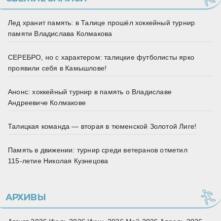
Лед хранит память: в Талице прошёл хоккейный турнир
памяти Владислава Колмакова
СЕРЕБРО, но с характером: талицкие футболисты ярко
проявили себя в Камышлове!
Анонс: хоккейный турнир в память о Владиславе
Андреевиче Колмакове
Талицкая команда — вторая в тюменской Золотой Лиге!
Память в движении: турнир среди ветеранов отметил
115‑летие Николая Кузнецова
АРХИВЫ