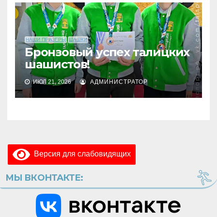
НАШИ ПРИЗЕРЫ
ШАШКИ
Бронзовый успех талицких
шашистов!
ИЮЛ 21, 2026
АДМИНИСТРАТОР
Версия для слабовидящих
МЫ ВКОНТАКТЕ: