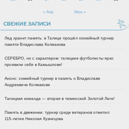
« Апр
Июн »
СВЕЖИЕ ЗАПИСИ
Лед хранит память: в Талице прошёл хоккейный турнир
памяти Владислава Колмакова
СЕРЕБРО, но с характером: талицкие футболисты ярко
проявили себя в Камышлове!
Анонс: хоккейный турнир в память о Владиславе
Андреевиче Колмакове
Талицкая команда — вторая в тюменской Золотой Лиге!
Память в движении: турнир среди ветеранов отметил
115‑летие Николая Кузнецова