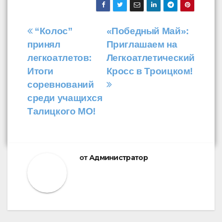
Навигация
“Колос”
«Победный Май»:
принял
Приглашаем на
по
легкоатлетов:
Легкоатлетический
записям
Итоги
Кросс в Троицком!
соревнований
среди учащихся
Талицкого МО!
от
Администратор