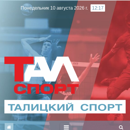
Перейти
Понедельник 10 августа 2026 г.
12:17
к
содержимому