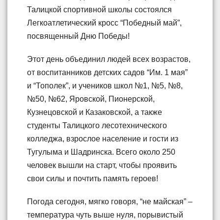
Талицкой спортивной школы состоялся
Легкоатлетический кросс “Победный май”,
посвященный Дню Победы!
Этот день объединил людей всех возрастов,
от воспитанников детских садов “Им. 1 мая”
и “Тополек”, и учеников школ №1, №5, №8,
№50, №62, Яровской, Пионерской,
Кузнецовской и Казаковской, а также
студенты Талицкого лесотехнического
колледжа, взрослое население и гости из
Тугулыма и Шадринска. Всего около 250
человек вышли на старт, чтобы проявить
свои силы и почтить память героев!
Погода сегодня, мягко говоря, “не майская” –
температура чуть выше нуля, порывистый