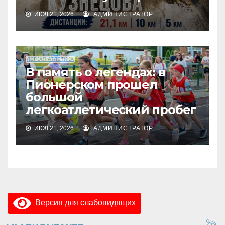
ИЮЛ 21, 2026
АДМИНИСТРАТОР
ЛЕГКАЯ АТЛЕТИКА
В память о легендах: в
Пионерском прошел
большой
легкоатлетический пробег
ИЮЛ 21, 2026
АДМИНИСТРАТОР
Версия для слабовидящих