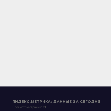
ЯНДЕКС.МЕТРИКА: ДАННЫЕ ЗА СЕГОДНЯ
Просмотры страниц:
33