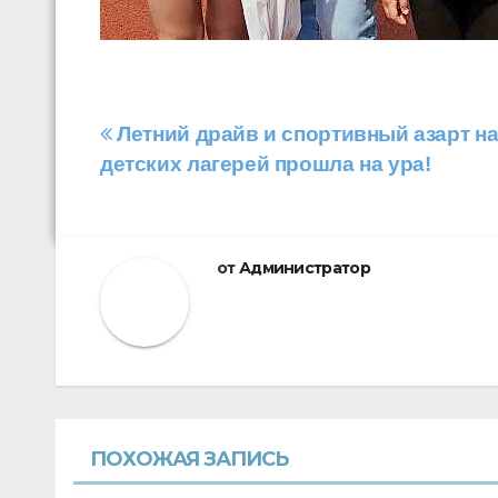
Навигация
Летний драйв и спортивный азарт на
детских лагерей прошла на ура!
по
записям
от
Администратор
ПОХОЖАЯ ЗАПИСЬ