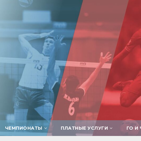
ЧЕМПИОНАТЫ
ПЛАТНЫЕ УСЛУГИ
ГО И 