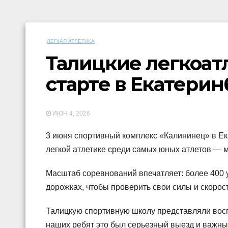
ЛЕГКАЯ АТЛЕТИКА
Талицкие легкоат
старте в Екатерин
ИЮН 4, 2026
3 июня спортивный комплекс «Калининец» в Ек
легкой атлетике среди самых юных атлетов — ма
Масштаб соревнований впечатляет: более 400 у
дорожках, чтобы проверить свои силы и скорост
Талицкую спортивную школу представляли вос
наших ребят это был серьезный выезд и важны