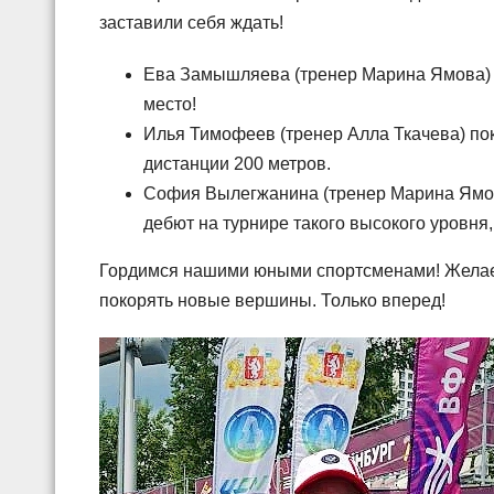
заставили себя ждать!
Ева Замышляева (тренер Марина Ямова) б
место!
Илья Тимофеев (тренер Алла Ткачева) пок
дистанции 200 метров.
София Вылегжанина (тренер Марина Ямова
дебют на турнире такого высокого уровня,
Гордимся нашими юными спортсменами! Желаем
покорять новые вершины. Только вперед!