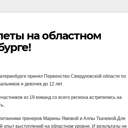
леты на областном
бурге!
атеринбурге принял Первенство Свердловской области по
льчиков и девочек до 12 лет.
частников из 19 команд со всего региона встретились на
ь.
питанники тренеров Марины Ямовой и Аллы Ткачевой.Для
й опыт выступлений на областном уровне. И результаты не