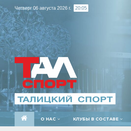
Перейти
Четверг 06 августа 2026 г.
20:05
к
содержимому
О НАС
КЛУБЫ В СОСТАВЕ