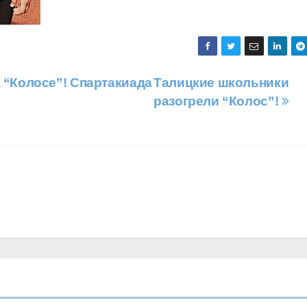
 “Колосе”! Спартакиада
Талицкие школьники
разогрели “Колос”!