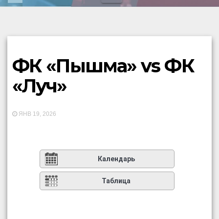
ФК «Пышма» vs ФК
«Луч»
ЯНВ 19, 2026
Календарь
Таблица