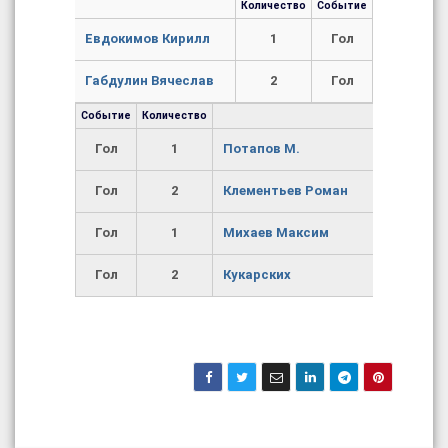
Количество
Событие
Евдокимов Кирилл
1
Гол
Габдулин Вячеслав
2
Гол
Событие
Количество
Гол
1
Потапов М.
Гол
2
Клементьев Роман
Гол
1
Михаев Максим
Гол
2
Кукарских