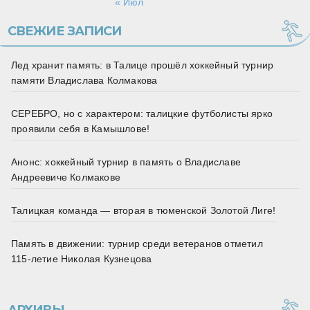
« Июл
СВЕЖИЕ ЗАПИСИ
Лед хранит память: в Талице прошёл хоккейный турнир
памяти Владислава Колмакова
СЕРЕБРО, но с характером: талицкие футболисты ярко
проявили себя в Камышлове!
Анонс: хоккейный турнир в память о Владиславе
Андреевиче Колмакове
Талицкая команда — вторая в тюменской Золотой Лиге!
Память в движении: турнир среди ветеранов отметил
115‑летие Николая Кузнецова