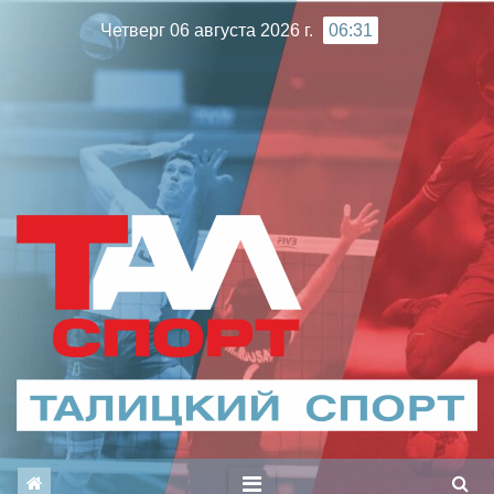
Перейти
Четверг 06 августа 2026 г.
06:31
к
содержимому