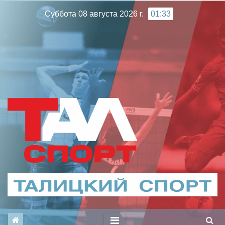
Перейти
Суббота 08 августа 2026 г.
01:33
к
содержимому