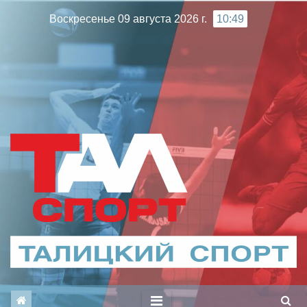
Перейти
Воскресенье 09 августа 2026 г.
10:49
к
содержимому