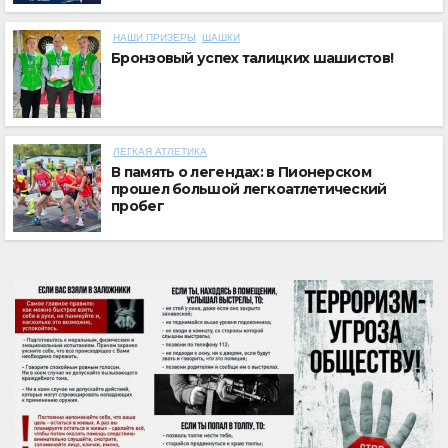
НАШИ ПРИЗЕРЫ
ШАШКИ
Бронзовый успех талицких шашистов!
ЛЕГКАЯ АТЛЕТИКА
В память о легендах: в Пионерском
прошел большой легкоатлетический
пробег