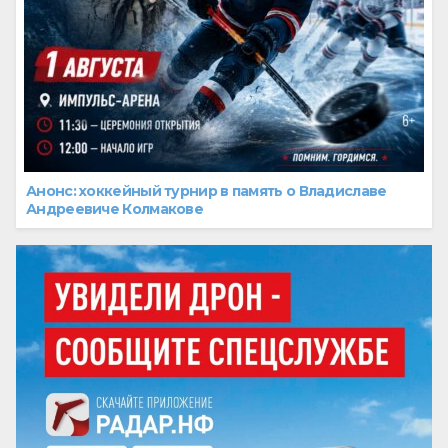
Анонс: хоккейный турнир в память о Владиславе
Андреевиче Колмакове