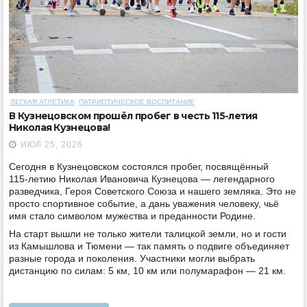
ЛЕГКАЯ АТЛЕТИКА
ПАТРИОТИЧЕСКОЕ ВОСПИТАНИЕ
В Кузнецовском прошёл пробег в честь 115-летия
Николая Кузнецова!
ИЮЛ 25, 2026
Сегодня в Кузнецовском состоялся пробег, посвящённый
115‑летию Николая Ивановича Кузнецова — легендарного
разведчика, Героя Советского Союза и нашего земляка. Это не
просто спортивное событие, а дань уважения человеку, чьё
имя стало символом мужества и преданности Родине.
На старт вышли не только жители талицкой земли, но и гости
из Камышлова и Тюмени — так память о подвиге объединяет
разные города и поколения. Участники могли выбрать
дистанцию по силам: 5 км, 10 км или полумарафон — 21 км.