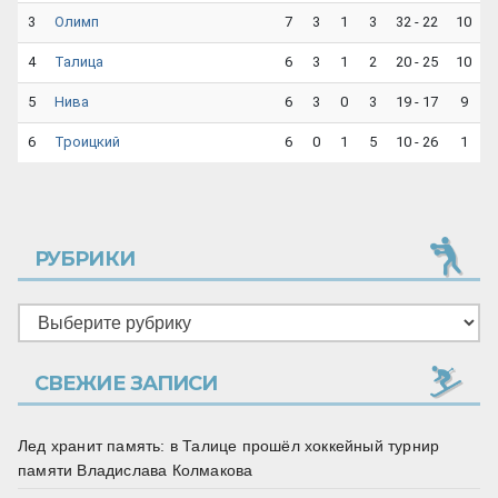
3
7
3
1
3
32 - 22
10
Олимп
4
6
3
1
2
20 - 25
10
Талица
5
6
3
0
3
19 - 17
9
Нива
6
6
0
1
5
10 - 26
1
Троицкий
РУБРИКИ
Рубрики
СВЕЖИЕ ЗАПИСИ
Лед хранит память: в Талице прошёл хоккейный турнир
памяти Владислава Колмакова