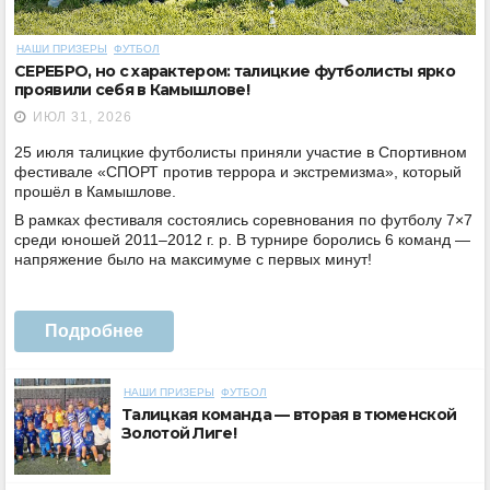
НАШИ ПРИЗЕРЫ
ФУТБОЛ
СЕРЕБРО, но с характером: талицкие футболисты ярко
проявили себя в Камышлове!
ИЮЛ 31, 2026
25 июля талицкие футболисты приняли участие в Спортивном
фестивале «СПОРТ против террора и экстремизма», который
прошёл в Камышлове.
В рамках фестиваля состоялись соревнования по футболу 7×7
среди юношей 2011–2012 г. р. В турнире боролись 6 команд —
напряжение было на максимуме с первых минут!
Подробнее
НАШИ ПРИЗЕРЫ
ФУТБОЛ
Талицкая команда — вторая в тюменской
Золотой Лиге!