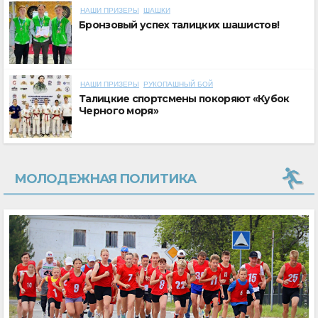
НАШИ ПРИЗЕРЫ
ШАШКИ
Бронзовый успех талицких шашистов!
НАШИ ПРИЗЕРЫ
РУКОПАШНЫЙ БОЙ
Талицкие спортсмены покоряют «Кубок
Черного моря»
МОЛОДЕЖНАЯ ПОЛИТИКА