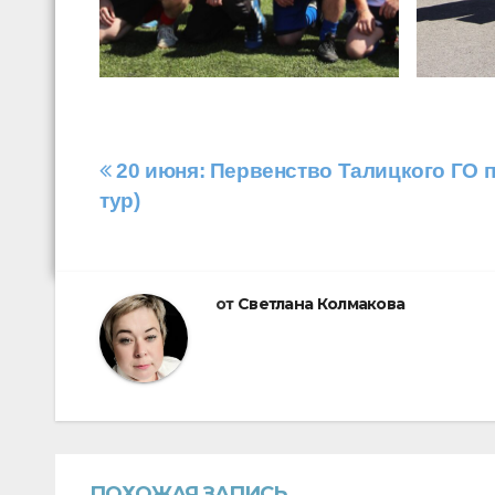
Навигация
20 июня: Первенство Талицкого ГО по 
тур)
по
записям
от
Светлана Колмакова
ПОХОЖАЯ ЗАПИСЬ