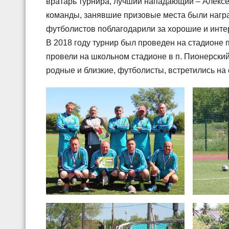
вратарь турнира, лучший нападающий – Алексе
команды, занявшие призовые места были нагр
футболистов поблагодарили за хорошие и инте
В 2018 году турнир был проведен на стадионе 
провели на школьном стадионе в п. Пионерский
родные и близкие, футболисты, встретились на