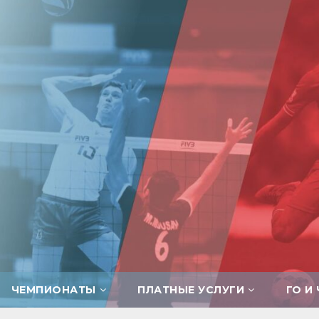
ЧЕМПИОНАТЫ
ПЛАТНЫЕ УСЛУГИ
ГО И 