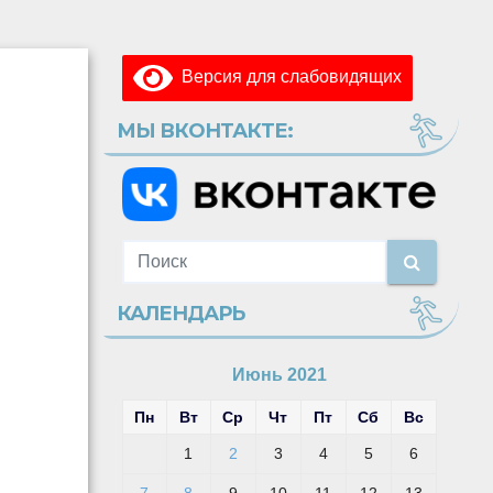
Версия для слабовидящих
МЫ ВКОНТАКТЕ:
и
КАЛЕНДАРЬ
Июнь 2021
Пн
Вт
Ср
Чт
Пт
Сб
Вс
1
2
3
4
5
6