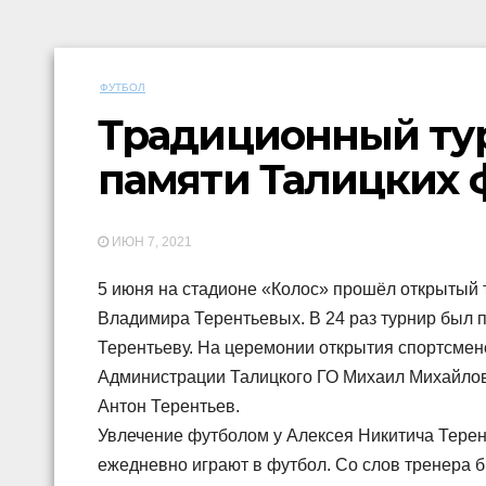
ФУТБОЛ
Традиционный тур
памяти Талицких 
ИЮН 7, 2021
5 июня на стадионе «Колос» прошёл открытый 
Владимира Терентьевых. В 24 раз турнир был 
Терентьеву. На церемонии открытия спортсмено
Администрации Талицкого ГО Михаил Михайлов
Антон Терентьев.
Увлечение футболом у Алексея Никитича Терент
ежедневно играют в футбол. Со слов тренера