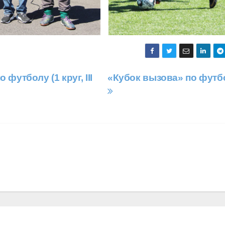
футболу (1 круг, III
«Кубок вызова» по футб