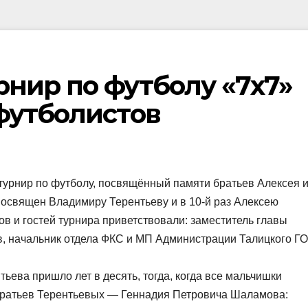
нир по футболу «7х7»
футболистов
турнир по футболу, посвящённый памяти братьев Алексея 
посвящен Владимиру Терентьеву и в 10-й раз Алексею
в и гостей турнира приветствовали: заместитель главы
, начальник отдела ФКС и МП Администрации Талицкого ГО
ьева пришло лет в десять, тогда, когда все мальчишки
 братьев Терентьевых — Геннадия Петровича Шаламова: