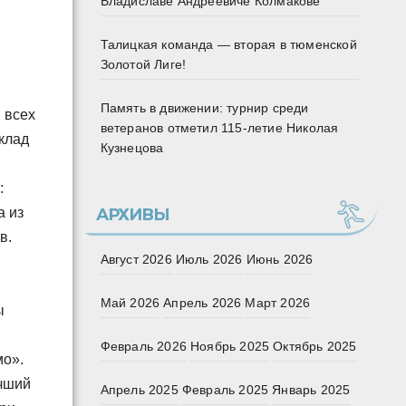
Владиславе Андреевиче Колмакове
Талицкая команда — вторая в тюменской
Золотой Лиге!
Память в движении: турнир среди
 всех
ветеранов отметил 115‑летие Николая
клад
Кузнецова
:
а из
АРХИВЫ
в.
Август 2026
Июль 2026
Июнь 2026
Май 2026
Апрель 2026
Март 2026
ы
Февраль 2026
Ноябрь 2025
Октябрь 2025
мо».
учший
Апрель 2025
Февраль 2025
Январь 2025