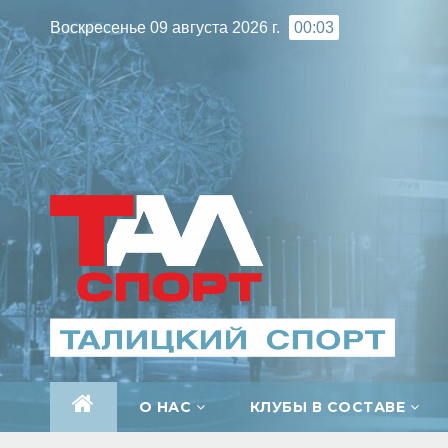
Перейти
Воскресенье 09 августа 2026 г.
00:03
к
содержимому
О НАС
КЛУБЫ В СОСТАВЕ