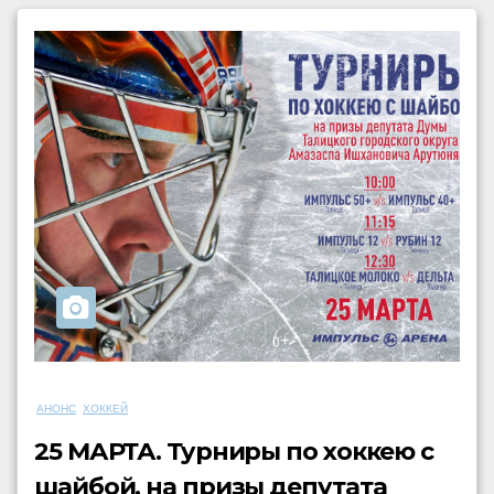
АНОНС
ХОККЕЙ
25 МАРТА. Турниры по хоккею с
шайбой, на призы депутата