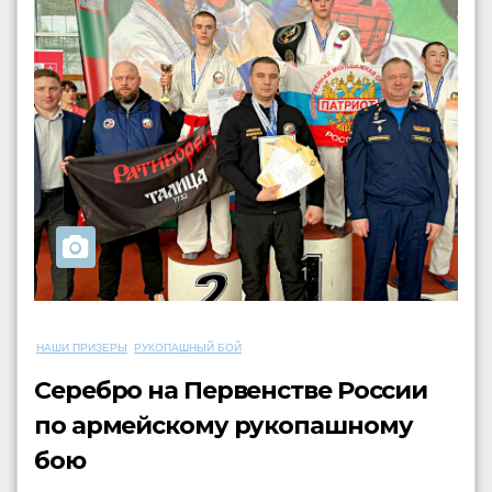
НАШИ ПРИЗЕРЫ
РУКОПАШНЫЙ БОЙ
Серебро на Первенстве России
по армейскому рукопашному
бою