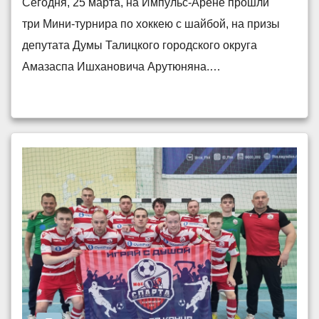
Сегодня, 25 марта, на Импульс-Арене прошли
три Мини-турнира по хоккею с шайбой, на призы
депутата Думы Талицкого городского округа
Амазаспа Ишхановича Арутюняна.…