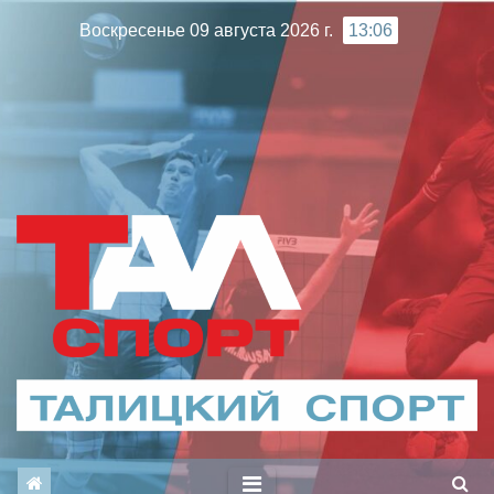
Перейти
Воскресенье 09 августа 2026 г.
13:06
к
содержимому