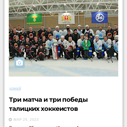
ХОККЕЙ
Три матча и три победы
талицких хоккеистов
МАР 25, 2023