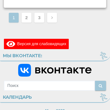
Пагинация
1
2
3
записей
Версия для слабовидящих
МЫ ВКОНТАКТЕ:
КАЛЕНДАРЬ