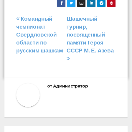
Навигация
Командный
Шашечный
чемпионат
турнир,
по
Свердловской
посвященный
записям
области по
памяти Героя
русским шашкам
СССР М. Е. Азева
от
Администратор