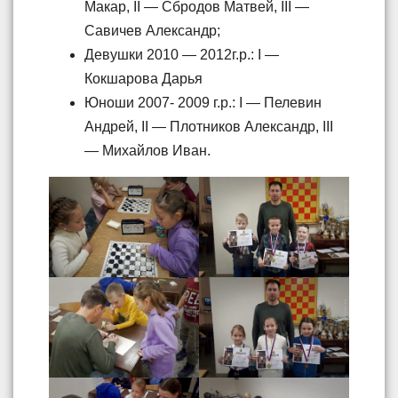
Макар, II — Сбродов Матвей, III —
Савичев Александр;
Девушки 2010 — 2012г.р.: I —
Кокшарова Дарья
Юноши 2007- 2009 г.р.: I — Пелевин
Андрей, II — Плотников Александр, III
— Михайлов Иван.