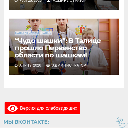
МАЙ 25, 2026
АДМИНИСТРАТОР
НАШИ ПРИЗЕРЫ
ШАШКИ
“Чудо шашки”: В Талице
прошло Первенство
области по шашкам!
АПР 19, 2026
АДМИНИСТРАТОР
Версия для слабовидящих
МЫ ВКОНТАКТЕ: