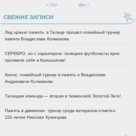
« Окт
Дек »
СВЕЖИЕ ЗАПИСИ
Лед хранит память: в Талице прошёл хоккейный турнир
памяти Владислава Колмакова
СЕРЕБРО, но с характером: талицкие футболисты ярко
проявили себя в Камышлове!
Анонс: хоккейный турнир в память о Владиславе
Андреевиче Колмакове
Талицкая команда — вторая в тюменской Золотой Лиге!
Память в движении: турнир среди ветеранов отметил
115‑летие Николая Кузнецова