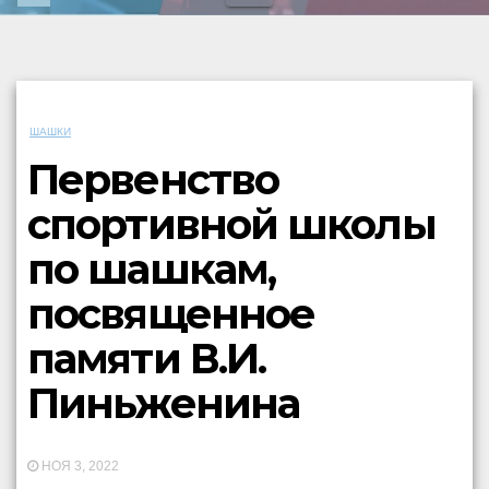
ШАШКИ
Первенство
спортивной школы
по шашкам,
посвященное
памяти В.И.
Пиньженина
НОЯ 3, 2022