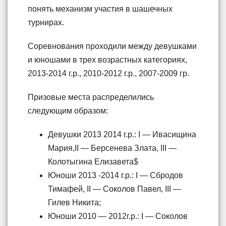
понять механизм участия в шашечных
турнирах.
Соревнования проходили между девушками
и юношами в трех возрастных категориях,
2013-2014 г.р., 2010-2012 г.р., 2007-2009 гр.
Призовые места распределились
следующим образом:
Девушки 2013 2014 г.р.: I — Ивасищина
Мария,II — Берсенева Злата, III —
Колотыгина Елизавета$
Юноши 2013 -2014 г.р.: I — Сбродов
Тимафей, II — Соколов Павел, III —
Гилев Никита;
Юноши 2010 — 2012г.р.: I — Соколов