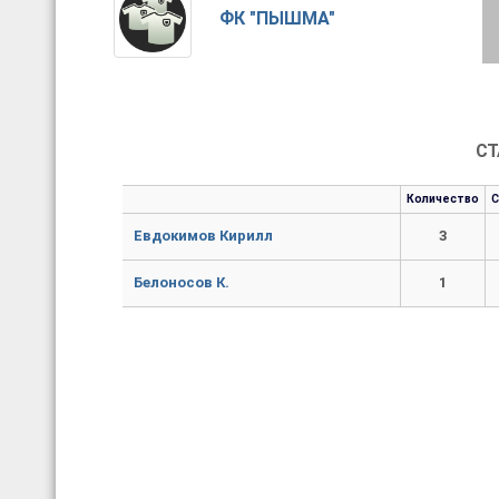
ФК "ПЫШМА"
СТ
Количество
Евдокимов Кирилл
3
Белоносов К.
1