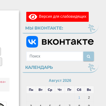
Версия для слабовидящих
МЫ ВКОНТАКТЕ:
КАЛЕНДАРЬ
Август 2026
ова»
Пн
Вт
Ср
Чт
Пт
Сб
Вс
1
2