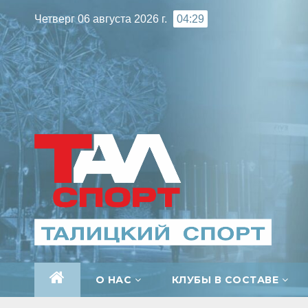
Перейти
Четверг 06 августа 2026 г.
04:29
к
содержимому
О НАС
КЛУБЫ В СОСТАВЕ