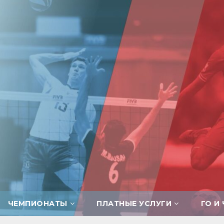
ЧЕМПИОНАТЫ
ПЛАТНЫЕ УСЛУГИ
ГО И 