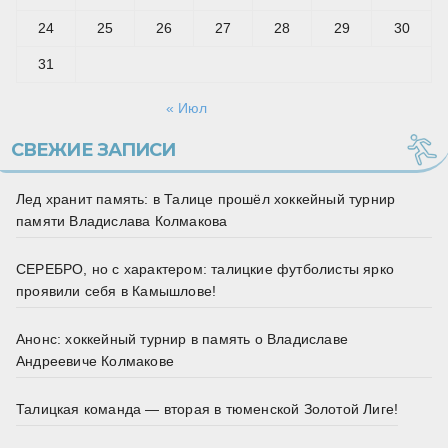
24
25
26
27
28
29
30
31
« Июл
СВЕЖИЕ ЗАПИСИ
Лед хранит память: в Талице прошёл хоккейный турнир
памяти Владислава Колмакова
СЕРЕБРО, но с характером: талицкие футболисты ярко
проявили себя в Камышлове!
Анонс: хоккейный турнир в память о Владиславе
Андреевиче Колмакове
Талицкая команда — вторая в тюменской Золотой Лиге!