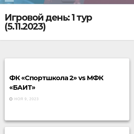
Игровой день:
1 тур
(5.11.2023)
ФК «Спортшкола 2» vs МФК
«БАИТ»
НОЯ 9, 2023