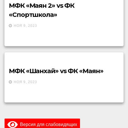
МФК «Маян 2» vs ФК
«Спортшкола»
НОЯ 9, 2023
МФК «Шанхай» vs ФК «Маян»
НОЯ 9, 2023
Версия для слабовидящих