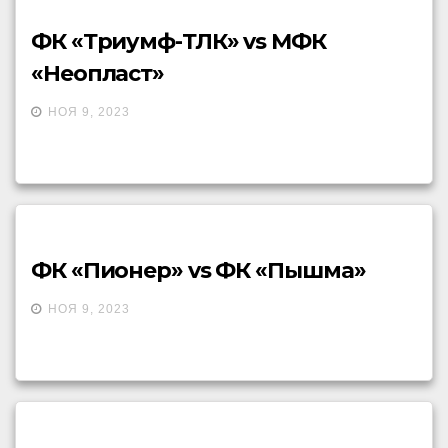
ФК «Триумф-ТЛК» vs МФК
«Неопласт»
НОЯ 9, 2023
ФК «Пионер» vs ФК «Пышма»
НОЯ 9, 2023