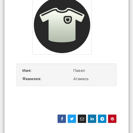
Имя:
Павел
Фамилия:
Атамась