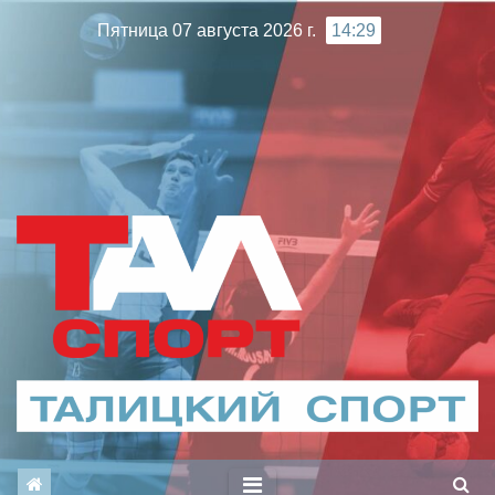
Перейти
Пятница 07 августа 2026 г.
14:29
к
содержимому