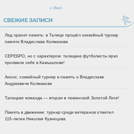
« Июл
СВЕЖИЕ ЗАПИСИ
Лед хранит память: в Талице прошёл хоккейный турнир
памяти Владислава Колмакова
СЕРЕБРО, но с характером: талицкие футболисты ярко
проявили себя в Камышлове!
Анонс: хоккейный турнир в память о Владиславе
Андреевиче Колмакове
Талицкая команда — вторая в тюменской Золотой Лиге!
Память в движении: турнир среди ветеранов отметил
115‑летие Николая Кузнецова