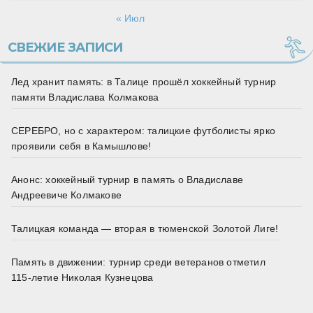
« Июл
СВЕЖИЕ ЗАПИСИ
Лед хранит память: в Талице прошёл хоккейный турнир
памяти Владислава Колмакова
СЕРЕБРО, но с характером: талицкие футболисты ярко
проявили себя в Камышлове!
Анонс: хоккейный турнир в память о Владиславе
Андреевиче Колмакове
Талицкая команда — вторая в тюменской Золотой Лиге!
Память в движении: турнир среди ветеранов отметил
115‑летие Николая Кузнецова