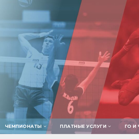
ЧЕМПИОНАТЫ
ПЛАТНЫЕ УСЛУГИ
ГО И 