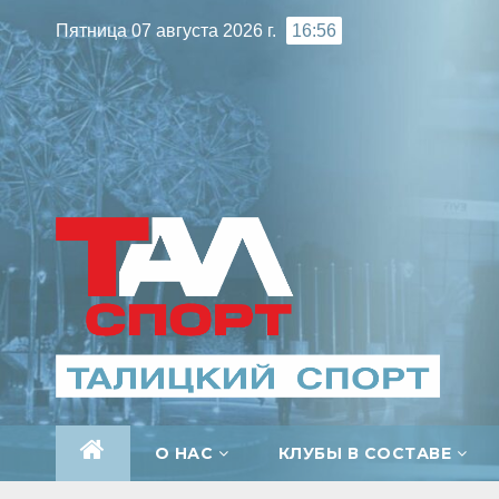
Перейти
Пятница 07 августа 2026 г.
16:56
к
содержимому
О НАС
КЛУБЫ В СОСТАВЕ