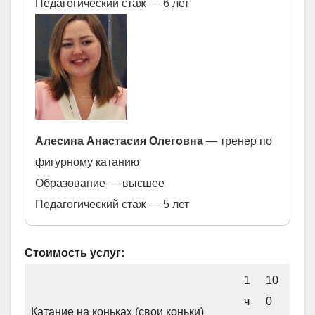
Педагогический стаж — 6 лет
Алесина Анастасия Олеговна
— тренер по
фигурному катанию
Образование — высшее
Педагогический стаж — 5 лет
Стоимость услуг:
1
10
ч
0
Катание на коньках (свои коньки)