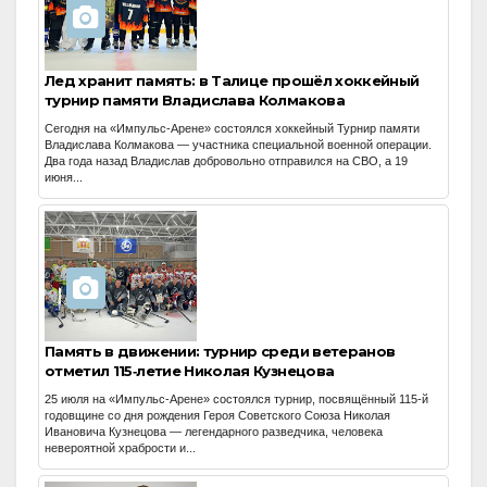
Лед хранит память: в Талице прошёл хоккейный
турнир памяти Владислава Колмакова
Сегодня на «Импульс‑Арене» состоялся хоккейный Турнир памяти
Владислава Колмакова — участника специальной военной операции.
Два года назад Владислав добровольно отправился на СВО, а 19
июня...
Память в движении: турнир среди ветеранов
отметил 115‑летие Николая Кузнецова
25 июля на «Импульс‑Арене» состоялся турнир, посвящённый 115‑й
годовщине со дня рождения Героя Советского Союза Николая
Ивановича Кузнецова — легендарного разведчика, человека
невероятной храбрости и...