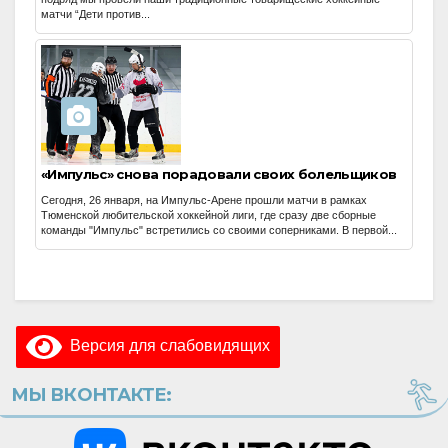
матчи “Дети против...
«Импульс» снова порадовали своих болельщиков
Сегодня, 26 января, на Импульс-Арене прошли матчи в рамках
Тюменской любительской хоккейной лиги, где сразу две сборные
команды "Импульс" встретились со своими соперниками. В первой...
Версия для слабовидящих
МЫ ВКОНТАКТЕ: