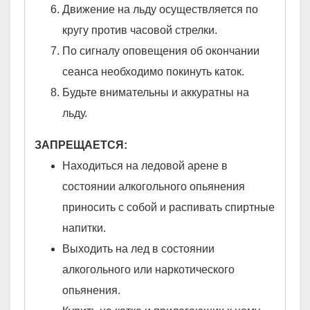
Движение на льду осуществляется по
кругу против часовой стрелки.
По сигналу оповещения об окончании
сеанса необходимо покинуть каток.
Будьте внимательны и аккуратны на
льду.
ЗАПРЕЩАЕТСЯ:
Находиться на ледовой арене в
состоянии алкогольного опьянения
приносить с собой и распивать спиртные
напитки.
Выходить на лед в состоянии
алкогольного или наркотического
опьянения.