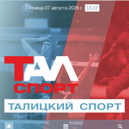
Перейти
Пятница 07 августа 2026 г.
15:22
к
содержимому