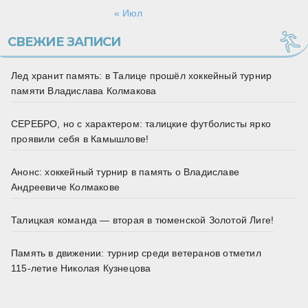
« Июл
СВЕЖИЕ ЗАПИСИ
Лед хранит память: в Талице прошёл хоккейный турнир
памяти Владислава Колмакова
СЕРЕБРО, но с характером: талицкие футболисты ярко
проявили себя в Камышлове!
Анонс: хоккейный турнир в память о Владиславе
Андреевиче Колмакове
Талицкая команда — вторая в тюменской Золотой Лиге!
Память в движении: турнир среди ветеранов отметил
115‑летие Николая Кузнецова