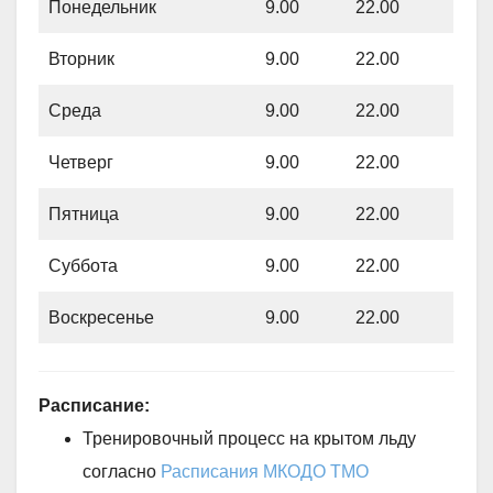
Понедельник
9.00
22.00
Вторник
9.00
22.00
Среда
9.00
22.00
Четверг
9.00
22.00
Пятница
9.00
22.00
Суббота
9.00
22.00
Воскресенье
9.00
22.00
Расписание:
Тренировочный процесс на крытом льду
согласно
Расписания МКОДО ТМО