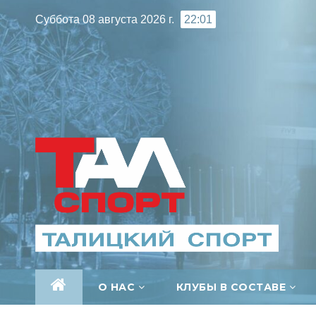
Перейти
Суббота 08 августа 2026 г.
22:01
к
содержимому
О НАС
КЛУБЫ В СОСТАВЕ