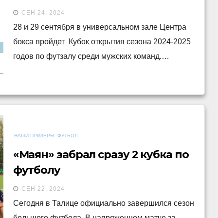
СЕН 24, 2024
28 и 29 сентября в универсальном зале Центра
бокса пройдет Кубок открытия сезона 2024-2025
годов по футзалу среди мужских команд.…
НАШИ ПРИЗЕРЫ
ФУТБОЛ
«Маян» забрал сразу 2 кубка по
футболу
СЕН 22, 2024
Сегодня в Талице официально завершился сезон
большого футбола. В напряженном матче за