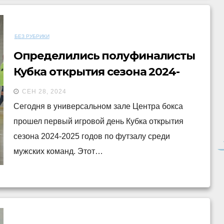
БЕЗ РУБРИКИ
Определились полуфиналисты
Кубка открытия сезона 2024-
2025 годов по футзалу среди
СЕН 28, 2024
мужских команд
Сегодня в универсальном зале Центра бокса
прошел первый игровой день Кубка открытия
сезона 2024-2025 годов по футзалу среди
мужских команд. Этот…