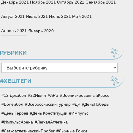
Декабрь 2021
Ноябрь 2021
Октябрь 2021
Сентябрь 2021
Август 2021
Июль 2021
Июнь 2021
Май 2021
Апрель 2021
Январь 2020
РУБРИКИ
Рубрики
#ХЕШТЕГИ
12 Декабря
22Июня
АРБ
ВоенизированныйКросс
Волейбол
ВсероссийскийТурнир
ДР
ДеньПобеды
День Героев
День Конституции
Импульс
ИмпульсАрена
ЛегкаяАтлетика
ЛегкоатлетическийПробег
Лыжные Гонки