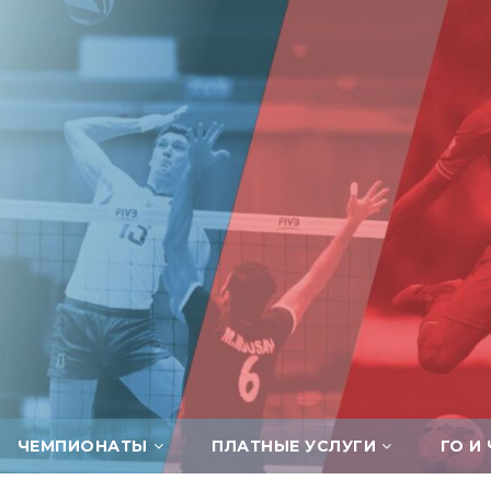
ЧЕМПИОНАТЫ
ПЛАТНЫЕ УСЛУГИ
ГО И 