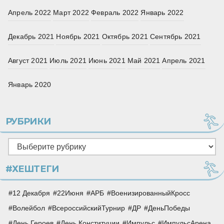
Апрель 2022
Март 2022
Февраль 2022
Январь 2022
Декабрь 2021
Ноябрь 2021
Октябрь 2021
Сентябрь 2021
Август 2021
Июль 2021
Июнь 2021
Май 2021
Апрель 2021
Январь 2020
РУБРИКИ
Рубрики
#ХЕШТЕГИ
12 Декабря
22Июня
АРБ
ВоенизированныйКросс
Волейбол
ВсероссийскийТурнир
ДР
ДеньПобеды
День Героев
День Конституции
Импульс
ИмпульсАрена