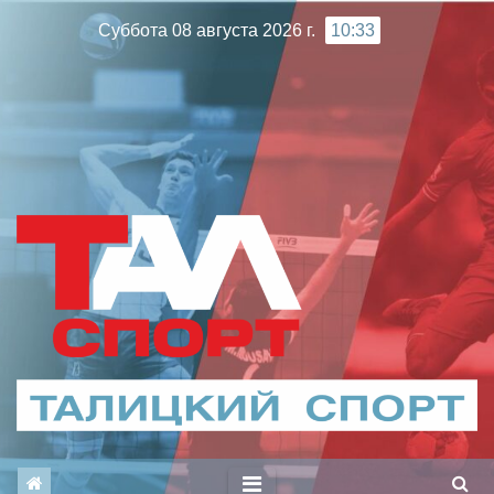
Перейти
Суббота 08 августа 2026 г.
10:33
к
содержимому