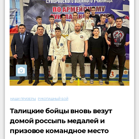
НАШИ ПРИЗЕРЫ
РУКОПАШНЫЙ БОЙ
Талицкие бойцы вновь везут
домой россыпь медалей и
призовое командное место