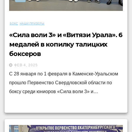
БОКС
НАШИ ПРИЗЕРЫ
«Сила воли 3» и «Витязи Урала». 6
медалей в копилку талицких
боксеров
ФЕВ 4, 2025
С 28 января по 1 февраля в Каменске-Уральском
прошло Первенство Свердловской области по
боксу среди юниоров «Сила воли 3» и…