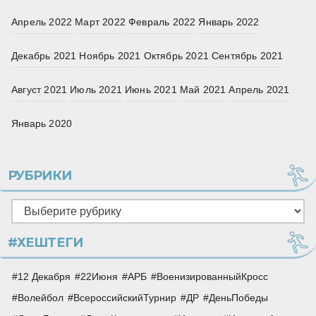
Апрель 2022
Март 2022
Февраль 2022
Январь 2022
Декабрь 2021
Ноябрь 2021
Октябрь 2021
Сентябрь 2021
Август 2021
Июль 2021
Июнь 2021
Май 2021
Апрель 2021
Январь 2020
РУБРИКИ
Рубрики
#ХЕШТЕГИ
12 Декабря
22Июня
АРБ
ВоенизированныйКросс
Волейбол
ВсероссийскийТурнир
ДР
ДеньПобеды