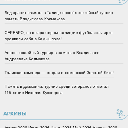
Лед хранит память: в Талице прошёл хоккейный турнир
памяти Владислава Колмакова
СЕРЕБРО, но с характером: талицкие футболисты ярко
проявили себя в Камышлове!
Анонс: хоккейный турнир в память о Владиславе
Андреевиче Колмакове
Талицкая команда — вторая в тюменской Золотой Лиге!
Память в движении: турнир среди ветеранов отметил
115‑летие Николая Кузнецова
АРХИВЫ
Август 2026
Июль 2026
Июнь 2026
Май 2026
Апрель 2026