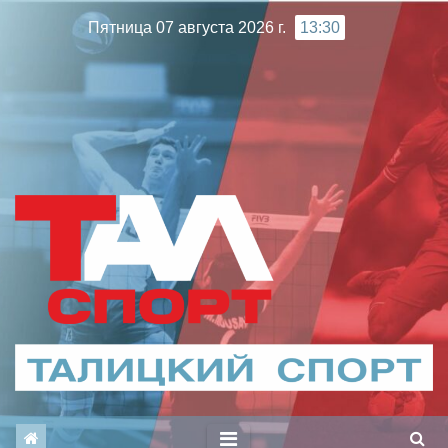
Перейти
Пятница 07 августа 2026 г.
13:30
к
содержимому