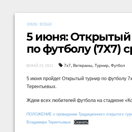
АНОНС
ФУТБОЛ
5 июня: Открытый
по футболу (7Х7) 
,
,
,
7х7
Ветераны
Турнир
Футбол
МАЙ 24, 2021
5 июня пройдет Открытый турнир по футболу 7
Терентьевых.
Ждем всех любителей футбола на стадионе «Коло
ПОЛОЖЕНИЕ о проведении Традиционного открытого турни
Владимира Терентьевых
Скачать