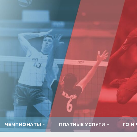
ЧЕМПИОНАТЫ
ПЛАТНЫЕ УСЛУГИ
ГО И 