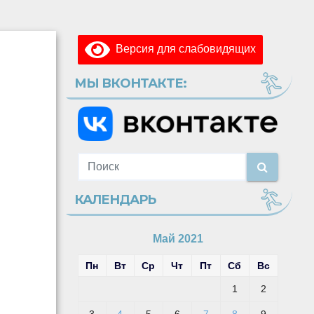
Версия для слабовидящих
МЫ ВКОНТАКТЕ:
КАЛЕНДАРЬ
Май 2021
Пн
Вт
Ср
Чт
Пт
Сб
Вс
1
2