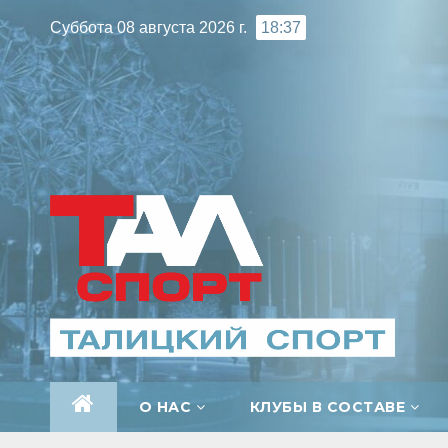
Перейти
Суббота 08 августа 2026 г.
18:37
к
содержимому
О НАС
КЛУБЫ В СОСТАВЕ