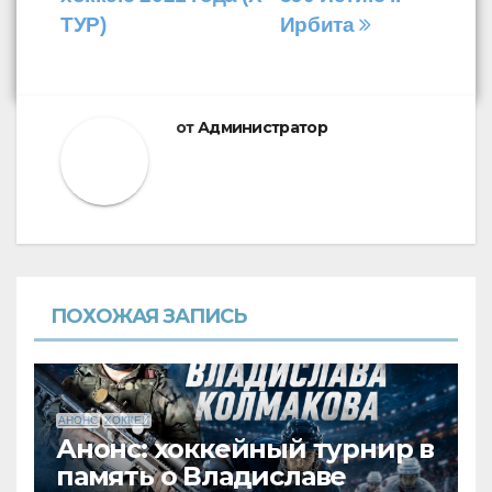
ТУР)
Ирбита
от
Администратор
ПОХОЖАЯ ЗАПИСЬ
АНОНС
ХОККЕЙ
Анонс: хоккейный турнир в
память о Владиславе