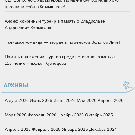
СЕРЕБРО, но с характером: талицкие футболисты ярко
проявили себя в Камышлове!
Анонс: хоккейный турнир в память о Владиславе
Андреевиче Колмакове
Талицкая команда — вторая в тюменской Золотой Лиге!
Память в движении: турнир среди ветеранов отметил
115‑летие Николая Кузнецова
АРХИВЫ
Август 2026
Июль 2026
Июнь 2026
Май 2026
Апрель 2026
Март 2026
Февраль 2026
Ноябрь 2025
Октябрь 2025
Апрель 2025
Февраль 2025
Январь 2025
Декабрь 2024