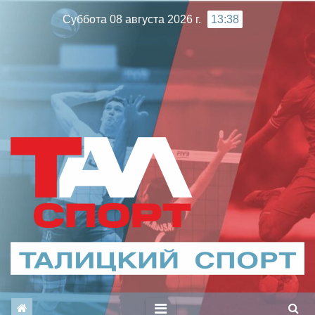
Перейти
Суббота 08 августа 2026 г.
13:38
к
содержимому