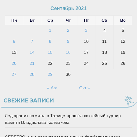
Сентябрь 2021
Пн
Вт
Ср
Чт
Пт
Сб
Вс
1
2
3
4
5
6
7
8
9
10
11
12
13
14
15
16
17
18
19
20
21
22
23
24
25
26
27
28
29
30
« Авг
Окт »
СВЕЖИЕ ЗАПИСИ
Лед хранит память: в Талице прошёл хоккейный турнир
памяти Владислава Колмакова