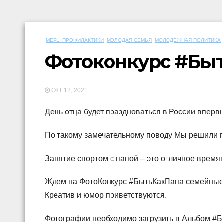
МЕРЫ ПРОФИЛАКТИКИ
МОЛОДАЯ СЕМЬЯ
МОЛОДЕЖНАЯ ПОЛИТИКА
Фотоконкурс #Бы
ОКТ 12, 2021
День отца будет праздноваться в России вперв
По такому замечательному поводу Мы решили 
Занятие спортом с папой – это отличное время
Ждем на ФотоКонкурс #БытьКакПапа семейные ф
Креатив и юмор приветствуются.
Фотографии необходимо загрузить в Альбом #Б