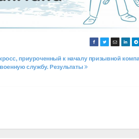
росс, приуроченный к началу призывной комп
 военную службу. Результаты