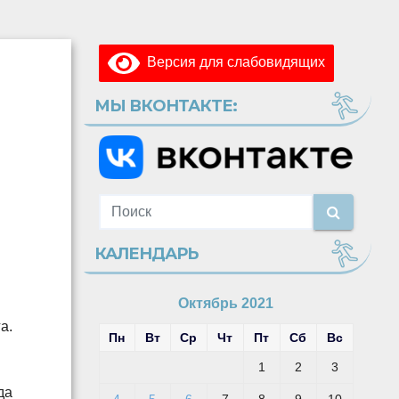
Версия для слабовидящих
МЫ ВКОНТАКТЕ:
КАЛЕНДАРЬ
Октябрь 2021
а.
Пн
Вт
Ср
Чт
Пт
Сб
Вс
1
2
3
да