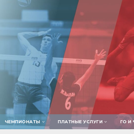
ЧЕМПИОНАТЫ
ПЛАТНЫЕ УСЛУГИ
ГО И 