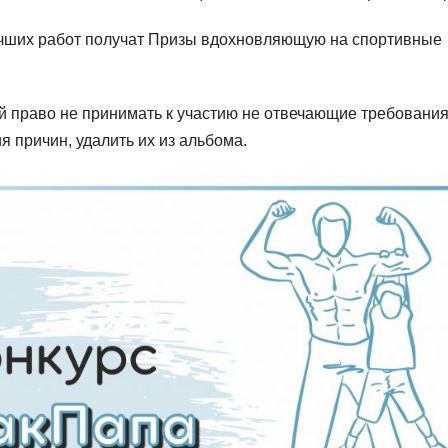
лучших работ получат Призы вдохновляющую на спортивные
й право не принимать к участию не отвечающие требовани
я причин, удалить их из альбома.