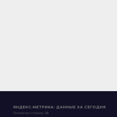
ЯНДЕКС.МЕТРИКА: ДАННЫЕ ЗА СЕГОДНЯ
Просмотры страниц:
19