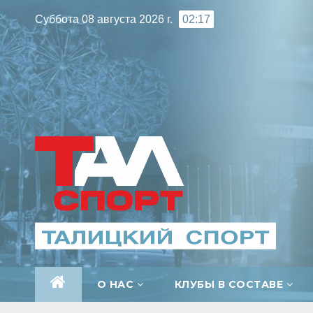
Перейти
Суббота 08 августа 2026 г.
02:17
к
содержимому
О НАС
КЛУБЫ В СОСТАВЕ