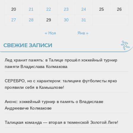
20
21
22
23
24
25
26
27
28
29
30
31
« Ноя
Янв »
СВЕЖИЕ ЗАПИСИ
Лед хранит память: в Талице прошёл хоккейный турнир
памяти Владислава Колмакова
СЕРЕБРО, но с характером: талицкие футболисты ярко
проявили себя в Камышлове!
Анонс: хоккейный турнир в память о Владиславе
Андреевиче Колмакове
Талицкая команда — вторая в тюменской Золотой Лиге!