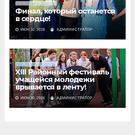
МОЛОДЕЖНАЯ ПОЛИТИКА
Финал, который останется
в сердце!
ИЮН 30, 2026
АДМИНИСТРАТОР
МОЛОДЕЖНАЯ ПОЛИТИКА
XIII Районный фестиваль
учащейся молодежи
врывается в ленту!
ИЮН 30, 2026
АДМИНИСТРАТОР