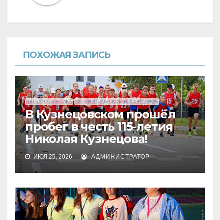
ПОХОЖАЯ ЗАПИСЬ
ЛЕГКАЯ АТЛЕТИКА
ПАТРИОТИЧЕСКОЕ ВОСПИТАНИЕ
В Кузнецовском прошёл
пробег в честь 115-летия
Николая Кузнецова!
ИЮЛ 25, 2026
АДМИНИСТРАТОР