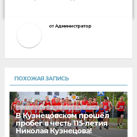
записям
от
Администратор
ПОХОЖАЯ ЗАПИСЬ
ЛЕГКАЯ АТЛЕТИКА
ПАТРИОТИЧЕСКОЕ ВОСПИТАНИЕ
В Кузнецовском прошёл
пробег в честь 115-летия
Николая Кузнецова!