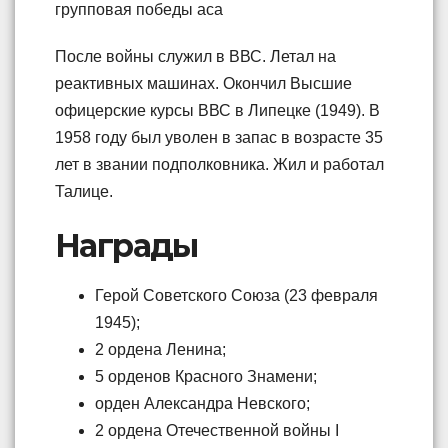
групповая победы аса
После войны служил в ВВС. Летал на
реактивных машинах. Окончил Высшие
офицерские курсы ВВС в Липецке (1949). В
1958 году был уволен в запас в возрасте 35
лет в звании подполковника. Жил и работал
Талице.
Награды
Герой Советского Союза (23 февраля
1945);
2 ордена Ленина;
5 орденов Красного Знамени;
орден Александра Невского;
2 ордена Отечественной войны I