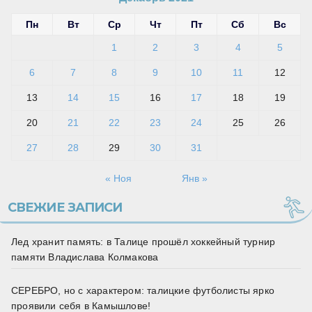
Пн
Вт
Ср
Чт
Пт
Сб
Вс
1
2
3
4
5
6
7
8
9
10
11
12
13
14
15
16
17
18
19
20
21
22
23
24
25
26
27
28
29
30
31
« Ноя
Янв »
СВЕЖИЕ ЗАПИСИ
Лед хранит память: в Талице прошёл хоккейный турнир
памяти Владислава Колмакова
СЕРЕБРО, но с характером: талицкие футболисты ярко
проявили себя в Камышлове!