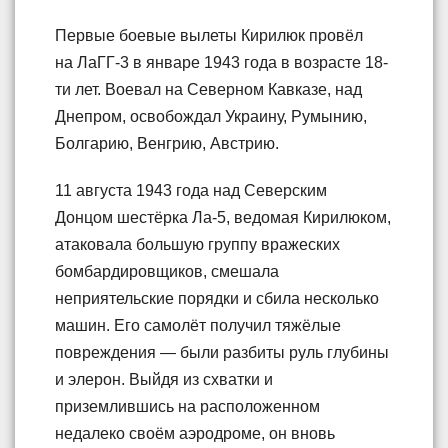
Первые боевые вылеты Кирилюк провёл
на ЛаГГ-3 в январе 1943 года в возрасте 18-
ти лет. Воевал на Северном Кавказе, над
Днепром, освобождал Украину, Румынию,
Болгарию, Венгрию, Австрию.
11 августа 1943 года над Северским
Донцом шестёрка Ла-5, ведомая Кирилюком,
атаковала большую группу вражеских
бомбардировщиков, смешала
неприятельские порядки и сбила несколько
машин. Его самолёт получил тяжёлые
повреждения — были разбиты руль глубины
и элерон. Выйдя из схватки и
приземлившись на расположенном
недалеко своём аэродроме, он вновь