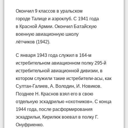
Окончил 9 классов в уральском
городе Талице и аэроклуб. С 1941 года
в Красной Армии. Окончил Батайскую
военную авиационную школу
лётчиков (1942).
С января 1943 года служил в 164-м
истребительном авиационном полку 295-й
истребительной авиационной дивизии, в
котором служили такие истребители-асы, как
Султан-Галиев, А. Володин, И. Новиков.
Позднее Н. Краснов взял его в свою
отдельную эскадрилью «охотников». С конца
1944 года, после расформирования
эскадрильи, Кирилюк воевал в полку Г.
Онуфриенко.