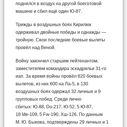
поднялся в воздух на другой боеготовой
машине и сбил ещё один Ю-87.
Трижды в воздушных боях Кирилюк
одерживал двойные победы и однажды —
тройную. Свои последние боевые вылеты
провёл над Веной.
Войну закончил старшим лейтенантом,
заместителем командира эскадрильи 31-го
иап. За время войны провёл 620 боевых
вылетов, из них 600 на Ла-5, в 130
воздушных боях одержал 32 личные и 9
групповых побед. Среди лично
сбитых: Ю-88, Do-217, Ю-52, 5 Ю-87,
18 Ме-109, 5 Fw-190, Хш-126. По данным
М. Ю. Быкова, подтверждены 29 личных и 1