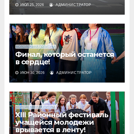
ИЮЛ 25, 2026
АДМИНИСТРАТОР
МОЛОДЕЖНАЯ ПОЛИТИКА
Финал, который останется
в сердце!
ИЮН 30, 2026
АДМИНИСТРАТОР
МОЛОДЕЖНАЯ ПОЛИТИКА
XIII Районный фестиваль
учащейся молодежи
врывается в ленту!