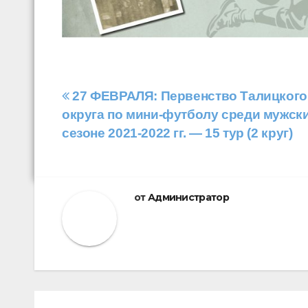
Навигация
27 ФЕВРАЛЯ: Первенство Талицкого
округа по мини-футболу среди мужск
по
сезоне 2021-2022 гг. — 15 тур (2 круг)
записям
от
Администратор