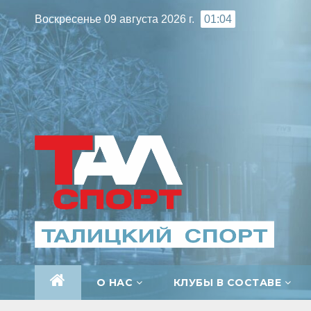
Перейти
Воскресенье 09 августа 2026 г.
01:04
к
содержимому
О НАС
КЛУБЫ В СОСТАВЕ