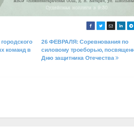
 городского
26 ФЕВРАЛЯ: Соревнования по
их команд в
силовому троеборью, посвящен
Дню защитника Отечества