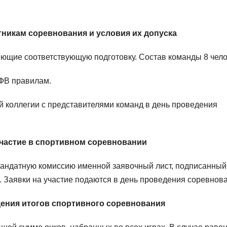
стникам соревнования и условия их допуска
еющие соответствующую подготовку. Состав команды 8 чело
ФВ правилам.
й коллегии с представителями команд в день проведения
 участие в спортивном соревновании
мандатную комиссию именной заявочный лист, подписанный
. Заявки на участие подаются в день проведения соревнов
дения итогов спортивного соревнования