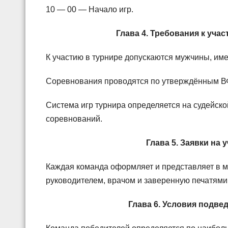
10 — 00 — Начало игр.
Глава 4. Требования к уча
К участию в турнире допускаются мужчины, им
Соревнования проводятся по утверждённым В
Система игр турнира определяется на судейско
соревнований.
Глава 5. Заявки на
Каждая команда оформляет и представляет в 
руководителем, врачом и заверенную печатями
Глава 6. Условия подве