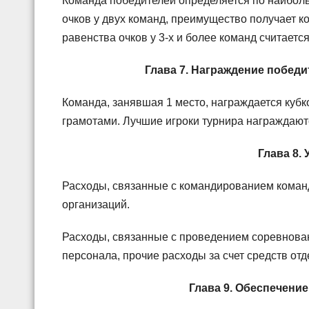
Команда победителей определяется по наиболь
очков у двух команд, преимущество получает 
равенства очков у 3-х и более команд считае
Глава 7. Награждение побед
Команда, занявшая 1 место, награждается кубк
грамотами. Лучшие игроки турнира награждают
Глава 8.
Расходы, связанные с командированием команд:
организаций.
Расходы, связанные с проведением соревнова
персонала, прочие расходы за счет средств о
Глава 9. Обеспечение