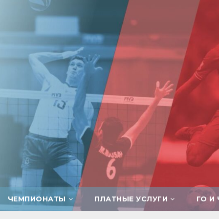
ЧЕМПИОНАТЫ
ПЛАТНЫЕ УСЛУГИ
ГО И 