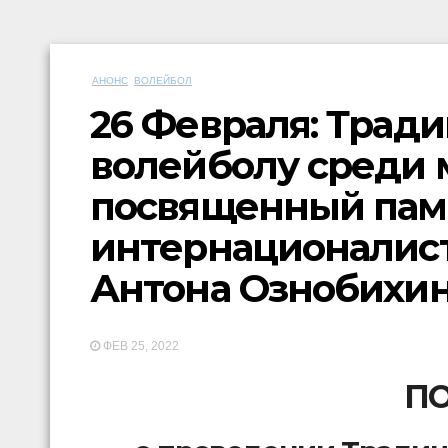
АНОНС
ВОЛЕЙБОЛ
26 Февраля: Трад
волейболу среди 
посвященный памя
интернационалист
Антона Ознобихи
ФЕВ 25, 2022
П