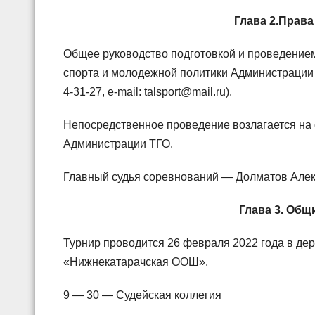
Глава 2.Права
Общее руководство подготовкой и проведением
спорта и молодежной политики Администрации Та
4-31-27, e-mail: talsport@mail.ru).
Непосредственное проведение возлагается на
Администрации ТГО.
Главный судья соревнований — Долматов Алек
Глава 3. Общ
Турнир проводится 26 февраля 2022 года в дер
«Нижнекатарачская ООШ».
9 — 30 — Судейская коллегия