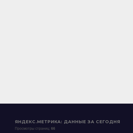
ЯНДЕКС.МЕТРИКА: ДАННЫЕ ЗА СЕГОДНЯ
Просмотры страниц:
66