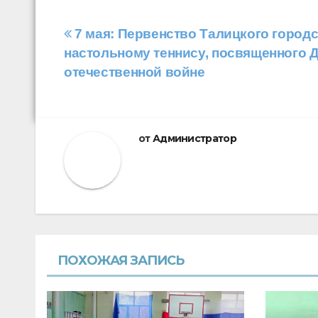
Навигация
7 мая: Первенство Талицкого городс
настольному теннису, посвященного 
по
отечественной войне
записям
от
Администратор
ПОХОЖАЯ ЗАПИСЬ