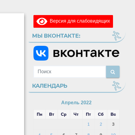
Версия для слабовидящих
МЫ ВКОНТАКТЕ:
КАЛЕНДАРЬ
Апрель 2022
Пн
Вт
Ср
Чт
Пт
Сб
Вс
1
2
3