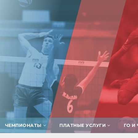
ЧЕМПИОНАТЫ
ПЛАТНЫЕ УСЛУГИ
ГО И 