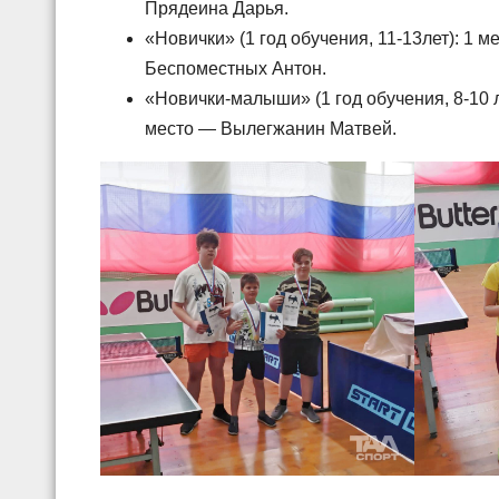
Прядеина Дарья.
«Новички» (1 год обучения, 11-13лет): 1 
Беспоместных Антон.
«Новички-малыши» (1 год обучения, 8-10 
место — Вылегжанин Матвей.