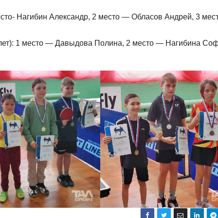
место- Нагибин Александр, 2 место — Обласов Андрей, 3 мес
лет): 1 место — Давыдова Полина, 2 место — Нагибина Соф