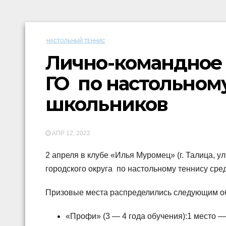
НАСТОЛЬНЫЙ ТЕННИС
Лично-командное 
ГО по настольном
школьников
АПР 12, 2022
2 апреля в клубе «Илья Муромец» (г. Талица, у
городского округа по настольному теннису сре
Призовые места распределились следующим о
«Профи» (3 — 4 года обучения):1 место —