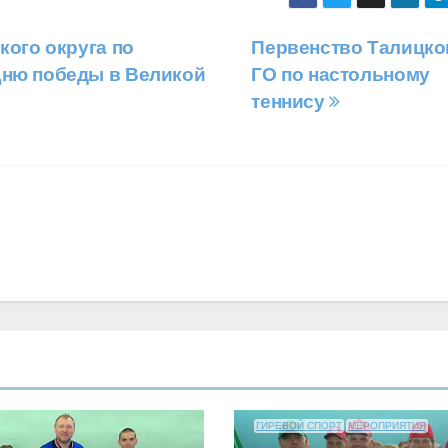
кого округа по
Первенство Талицко
Дню победы в Великой
ГО по настольному
теннису
АРМРЕСТЛИНГ
БЕГ
ВОЛЕЙБОЛ
ГИРЕВОЙ СПОРТ
МЕРОПРИЯТИЯ