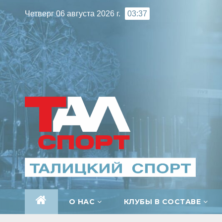
Перейти
Четверг 06 августа 2026 г.
03:37
к
содержимому
О НАС
КЛУБЫ В СОСТАВЕ