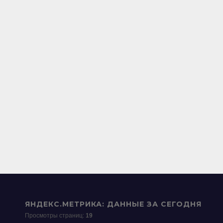
ЯНДЕКС.МЕТРИКА: ДАННЫЕ ЗА СЕГОДНЯ
Просмотры страниц:
19