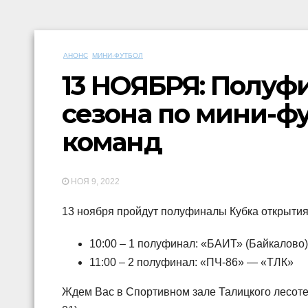
АНОНС
МИНИ-ФУТБОЛ
13 НОЯБРЯ: Полуф
сезона по мини-ф
команд
НОЯ 9, 2022
13 ноября пройдут полуфиналы Кубка открытия
10:00 – 1 полуфинал: «БАИТ» (Байкалов
11:00 – 2 полуфинал: «ПЧ-86» — «ТЛК»
Ждем Вас в Спортивном зале Талицкого лесотех