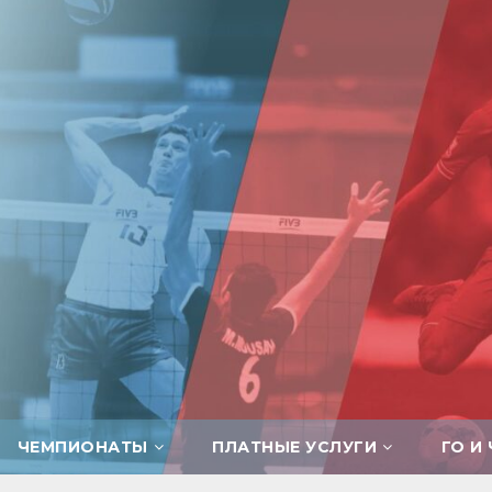
ЧЕМПИОНАТЫ
ПЛАТНЫЕ УСЛУГИ
ГО И 