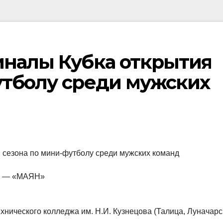
иналы Кубка открытия
утболу среди мужских
 сезона по мини-футболу среди мужских команд
о) — «МАЯН»
нического колледжа им. Н.И. Кузнецова (Талица, Луначарс