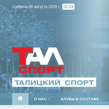
Перейти
Суббота 08 августа 2026 г.
02:24
к
содержимому
О НАС
КЛУБЫ В СОСТАВЕ