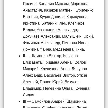
Полина, Завалин Максим, Морозова
Анастасия, Казаков Матвей, Куриленко
Евгения, Кудин Данила, Каракулова
Кристина, Батанин Глеб, Клепиков
Вадим, Устюжанин Александр,
Докучаев Александр, Малышкин Юрий,
Фоминых Александр, Петрова Нина,
Ложкина Фаина, Медведева Нина.
II — Шамонин Виктор, Козлова
Елизавета, Грицына Алена, Козлов
Макарий, Клепикова Анна, Ляпунов
Александр, Васильев Виктор, Уткин
Алексей, Попов Юрий, Викулов
Владимир, Пелевина Ольга, Кочнева
Лидия.
III — Самойлов Андрей, Шамонина
Василиса, Стафеева Ульяна, Лотов