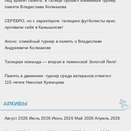
Лед хранит память: в Талице прошёл хоккейный турнир
памяти Владислава Колмакова
СЕРЕБРО, но с характером: талицкие футболисты ярко
проявили себя в Камышлове!
Анонс: хоккейный турнир в память о Владиславе
Андреевиче Колмакове
Талицкая команда — вторая в тюменской Золотой Лиге!
Память в движении: турнир среди ветеранов отметил
115‑летие Николая Кузнецова
АРХИВЫ
Август 2026
Июль 2026
Июнь 2026
Май 2026
Апрель 2026