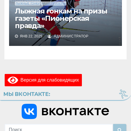
ЛЫЖНЫЕ ГОНКИ
НАШИ ПРИЗЕРЫ
Лыжная гонкам на призы
газеты «Пионерская
правда»
ЯНВ 22, 2025
АДМИНИСТРАТОР
Версия для слабовидящих
МЫ ВКОНТАКТЕ: