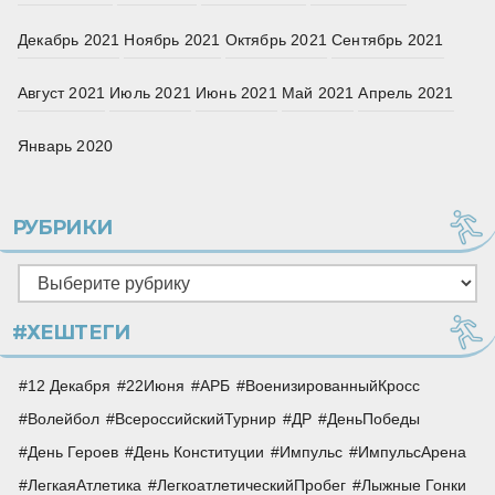
Декабрь 2021
Ноябрь 2021
Октябрь 2021
Сентябрь 2021
Август 2021
Июль 2021
Июнь 2021
Май 2021
Апрель 2021
Январь 2020
РУБРИКИ
Рубрики
#ХЕШТЕГИ
12 Декабря
22Июня
АРБ
ВоенизированныйКросс
Волейбол
ВсероссийскийТурнир
ДР
ДеньПобеды
День Героев
День Конституции
Импульс
ИмпульсАрена
ЛегкаяАтлетика
ЛегкоатлетическийПробег
Лыжные Гонки