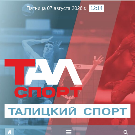
Перейти
Пятница 07 августа 2026 г.
12:14
к
содержимому