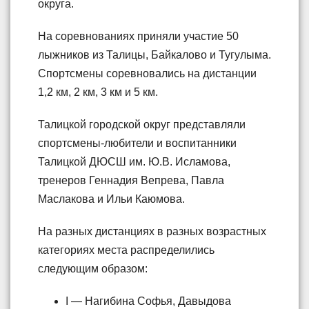
округа.
На соревнованиях приняли участие 50
лыжников из Талицы, Байкалово и Тугулыма.
Спортсмены соревновались на дистанции
1,2 км, 2 км, 3 км и 5 км.
Талицкой городской округ представляли
спортсмены-любители и воспитанники
Талицкой ДЮСШ им. Ю.В. Исламова,
тренеров Геннадия Вепрева, Павла
Маслакова и Ильи Каюмова.
На разных дистанциях в разных возрастных
категориях места распределились
следующим образом:
I — Нагибина Софья, Давыдова