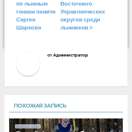
по
по лыжным
Восточного
записям
гонкам памяти
Управленческих
Сергея
округов среди
Шаркова
лыжников
от
Администратор
ПОХОЖАЯ ЗАПИСЬ
ЛЫЖНЫЕ ГОНКИ