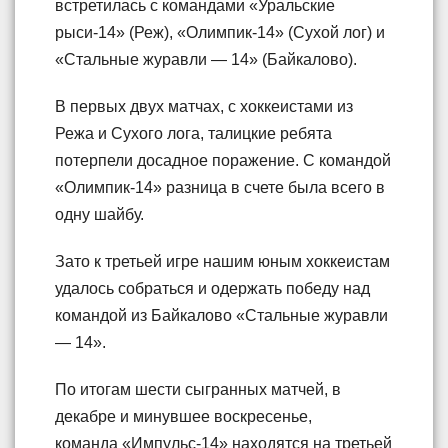
встретилась с командами «Уральские
рыси-14» (Реж), «Олимпик-14» (Сухой лог) и
«Стальные журавли — 14» (Байкалово).
В первых двух матчах, с хоккеистами из
Режа и Сухого лога, талицкие ребята
потерпели досадное поражение. С командой
«Олимпик-14» разница в счете была всего в
одну шайбу.
Зато к третьей игре нашим юным хоккеистам
удалось собраться и одержать победу над
командой из Байкалово «Стальные журавли
— 14».
По итогам шести сыгранных матчей, в
декабре и минувшее воскресенье,
команда «Импульс-14» находятся на третьей