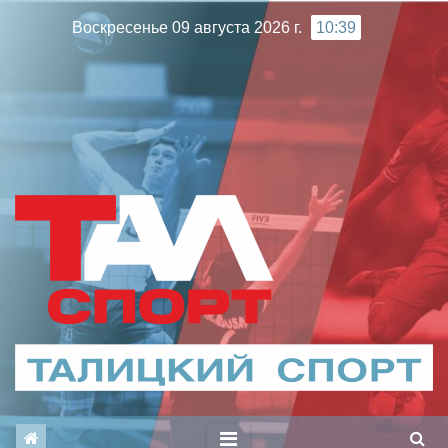
Перейти
Воскресенье 09 августа 2026 г.
10:39
к
содержимому