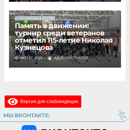
ИМПУЛЬС АРЕНА
ХОККЕЙ
Память в движении:
турнир среди ветеранов
отметил 115‑летие Николая
Кузнецова
ИЮЛ 27, 2026
АДМИНИСТРАТОР
Версия для слабовидящих
МЫ ВКОНТАКТЕ: