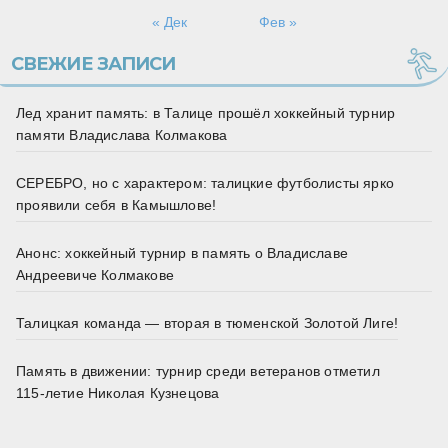
« Дек
Фев »
СВЕЖИЕ ЗАПИСИ
Лед хранит память: в Талице прошёл хоккейный турнир
памяти Владислава Колмакова
СЕРЕБРО, но с характером: талицкие футболисты ярко
проявили себя в Камышлове!
Анонс: хоккейный турнир в память о Владиславе
Андреевиче Колмакове
Талицкая команда — вторая в тюменской Золотой Лиге!
Память в движении: турнир среди ветеранов отметил
115‑летие Николая Кузнецова