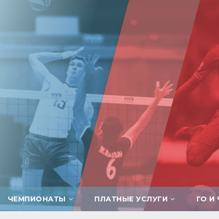
ЧЕМПИОНАТЫ
ПЛАТНЫЕ УСЛУГИ
ГО И 