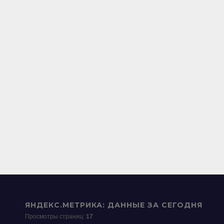
ЯНДЕКС.МЕТРИКА: ДАННЫЕ ЗА СЕГОДНЯ
Просмотры страниц:
17