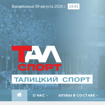
Перейти
Воскресенье 09 августа 2026 г.
14:41
к
содержимому
О НАС
КЛУБЫ В СОСТАВЕ