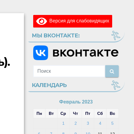
Версия для слабовидящих
МЫ ВКОНТАКТЕ:
).
КАЛЕНДАРЬ
Февраль 2023
Пн
Вт
Ср
Чт
Пт
Сб
Вс
1
2
3
4
5