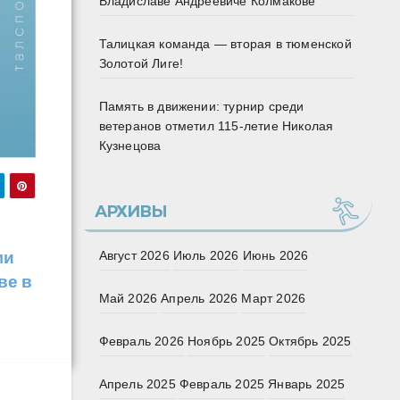
Владиславе Андреевиче Колмакове
Талицкая команда — вторая в тюменской
Золотой Лиге!
Память в движении: турнир среди
ветеранов отметил 115‑летие Николая
Кузнецова
АРХИВЫ
ми
Август 2026
Июль 2026
Июнь 2026
ве в
Май 2026
Апрель 2026
Март 2026
Февраль 2026
Ноябрь 2025
Октябрь 2025
Апрель 2025
Февраль 2025
Январь 2025