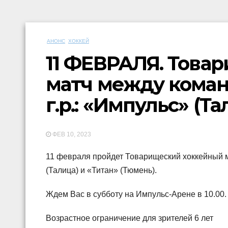
АНОНС
ХОККЕЙ
11 ФЕВРАЛЯ. Това
матч между коман
г.р.: «Импульс» (Т
ФЕВ 10, 2023
11 февраля пройдет Товарищеский хоккейный м
(Талица) и «Титан» (Тюмень).
Ждем Вас в субботу на Импульс-Арене в 10.00.
Возрастное ограничение для зрителей 6 лет