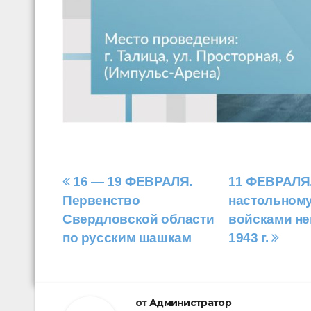
Навигация
16 — 19 ФЕВРАЛЯ.
11 ФЕВРАЛЯ.
Первенство
настольному
по
Свердловской области
войсками не
записям
по русским шашкам
1943 г.
от
Администратор