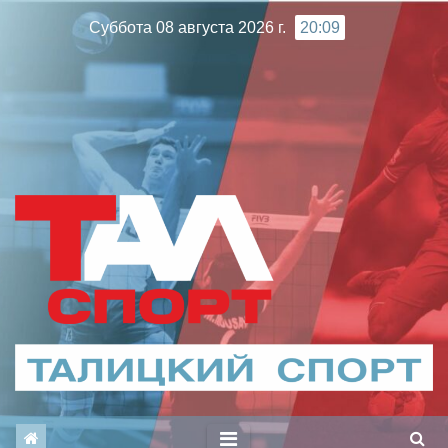
Перейти
Суббота 08 августа 2026 г.
20:09
к
содержимому