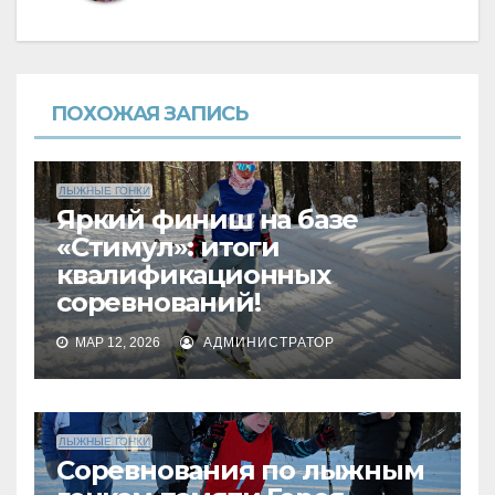
ПОХОЖАЯ ЗАПИСЬ
ЛЫЖНЫЕ ГОНКИ
Яркий финиш на базе
«Стимул»: итоги
квалификационных
соревнований!
МАР 12, 2026
АДМИНИСТРАТОР
ЛЫЖНЫЕ ГОНКИ
Соревнования по лыжным