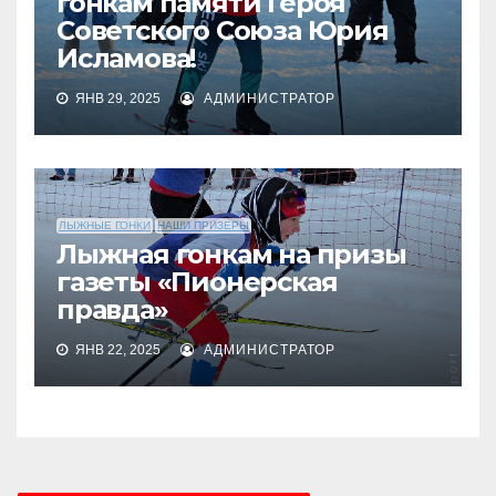
гонкам памяти Героя
Советского Союза Юрия
Исламова!
ЯНВ 29, 2025
АДМИНИСТРАТОР
ЛЫЖНЫЕ ГОНКИ
НАШИ ПРИЗЕРЫ
Лыжная гонкам на призы
газеты «Пионерская
правда»
ЯНВ 22, 2025
АДМИНИСТРАТОР