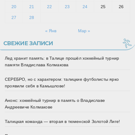
20
21
22
23
24
25
26
27
28
« Янв
Мар »
СВЕЖИЕ ЗАПИСИ
Лед хранит память: в Талице прошёл хоккейный турнир
памяти Владислава Колмакова
СЕРЕБРО, но с характером: талицкие футболисты ярко
проявили себя в Камышлове!
Анонс: хоккейный турнир в память о Владиславе
Андреевиче Колмакове
Талицкая команда — вторая в тюменской Золотой Лиге!