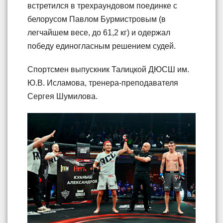
встретился в трехраундовом поединке с
белорусом Павлом Бурмистровым (в
легчайшем весе, до 61,2 кг) и одержал
победу единогласным решением судей.
Спортсмен выпускник Талицкой ДЮСШ им.
Ю.В. Исламова, тренера-преподавателя
Сергея Шумилова.