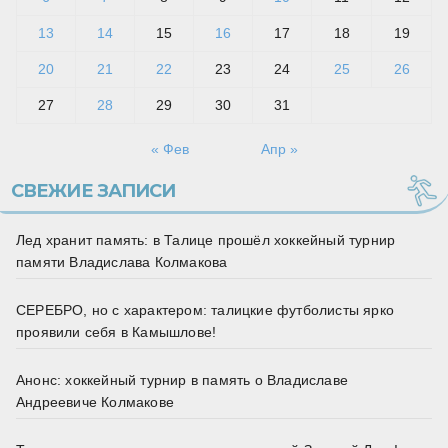
13
14
15
16
17
18
19
20
21
22
23
24
25
26
27
28
29
30
31
« Фев
Апр »
СВЕЖИЕ ЗАПИСИ
Лед хранит память: в Талице прошёл хоккейный турнир
памяти Владислава Колмакова
СЕРЕБРО, но с характером: талицкие футболисты ярко
проявили себя в Камышлове!
Анонс: хоккейный турнир в память о Владиславе
Андреевиче Колмакове