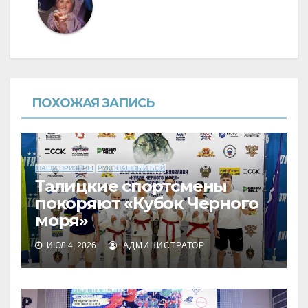
ПОХОЖАЯ ЗАПИСЬ
НАШИ ПРИЗЕРЫ
РУКОПАШНЫЙ БОЙ
Талицкие спортсмены
покоряют «Кубок Черного
моря»
ИЮЛ 4, 2026
АДМИНИСТРАТОР