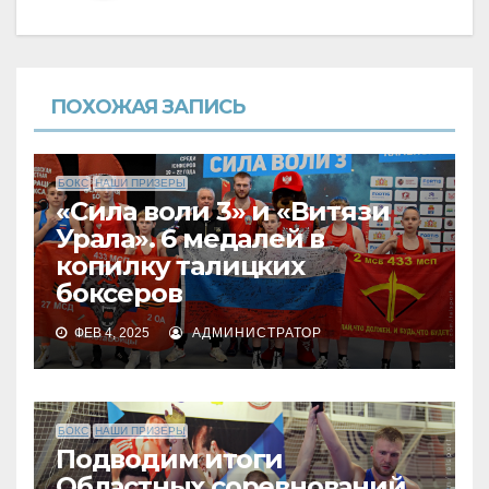
ПОХОЖАЯ ЗАПИСЬ
БОКС
НАШИ ПРИЗЕРЫ
«Сила воли 3» и «Витязи
Урала». 6 медалей в
копилку талицких
боксеров
ФЕВ 4, 2025
АДМИНИСТРАТОР
БОКС
НАШИ ПРИЗЕРЫ
Подводим итоги
Областных соревнований