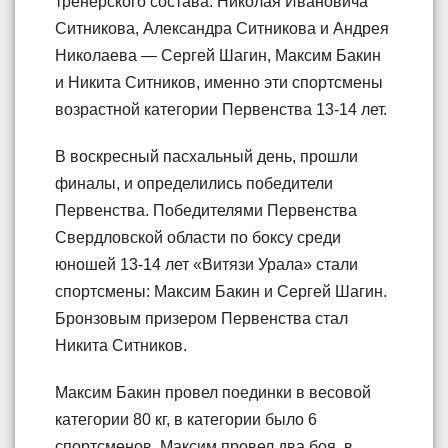
тренерского состава: Николая Ивановича
Ситникова, Александра Ситникова и Андрея
Николаева — Сергей Шагин, Максим Бакин
и Никита Ситников, именно эти спортсмены
возрастной категории Первенства 13-14 лет.
В воскресный пасхальный день, прошли
финалы, и определились победители
Первенства. Победителями Первенства
Свердловской области по боксу среди
юношей 13-14 лет «Витязи Урала» стали
спортсмены: Максим Бакин и Сергей Шагин.
Бронзовым призером Первенства стал
Никита Ситников.
Максим Бакин провел поединки в весовой
категории 80 кг, в категории было 6
спортсменов, Максим провел два боя, в