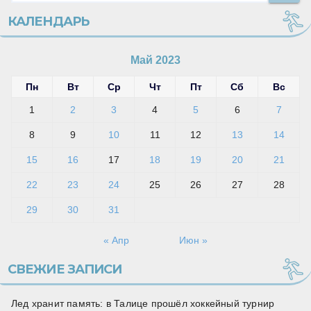
КАЛЕНДАРЬ
Май 2023
Пн
Вт
Ср
Чт
Пт
Сб
Вс
1
2
3
4
5
6
7
8
9
10
11
12
13
14
15
16
17
18
19
20
21
22
23
24
25
26
27
28
29
30
31
« Апр
Июн »
СВЕЖИЕ ЗАПИСИ
Лед хранит память: в Талице прошёл хоккейный турнир