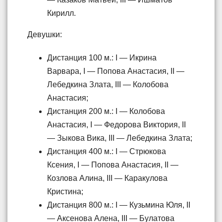
Кирилл.
Девушки:
Дистанция 100 м.: I — Икрина
Варвара, I — Попова Анастасия, II —
Лебедкина Злата, III — Колобова
Анастасия;
Дистанция 200 м.: I — Колобова
Анастасия, I — Федорова Виктория, II
— Зыкова Вика, III — Лебедкина Злата;
Дистанция 400 м.: I — Стрюкова
Ксения, I — Попова Анастасия, II —
Козлова Алина, III — Каракулова
Кристина;
Дистанция 800 м.: I — Кузьмина Юля, II
— Аксенова Алена, III — Булатова