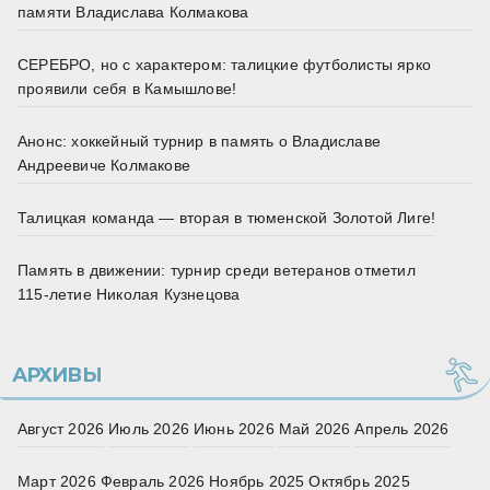
памяти Владислава Колмакова
СЕРЕБРО, но с характером: талицкие футболисты ярко
проявили себя в Камышлове!
Анонс: хоккейный турнир в память о Владиславе
Андреевиче Колмакове
Талицкая команда — вторая в тюменской Золотой Лиге!
Память в движении: турнир среди ветеранов отметил
115‑летие Николая Кузнецова
АРХИВЫ
Август 2026
Июль 2026
Июнь 2026
Май 2026
Апрель 2026
Март 2026
Февраль 2026
Ноябрь 2025
Октябрь 2025