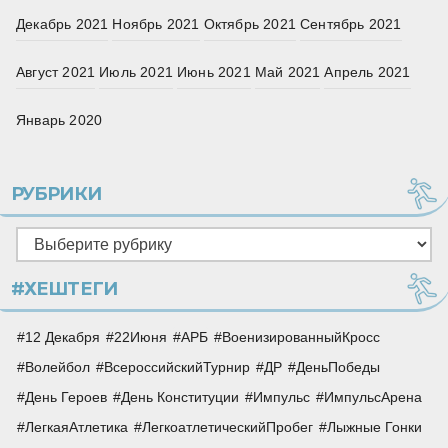
Декабрь 2021
Ноябрь 2021
Октябрь 2021
Сентябрь 2021
Август 2021
Июль 2021
Июнь 2021
Май 2021
Апрель 2021
Январь 2020
РУБРИКИ
Рубрики
#ХЕШТЕГИ
12 Декабря
22Июня
АРБ
ВоенизированныйКросс
Волейбол
ВсероссийскийТурнир
ДР
ДеньПобеды
День Героев
День Конституции
Импульс
ИмпульсАрена
ЛегкаяАтлетика
ЛегкоатлетическийПробег
Лыжные Гонки