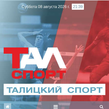
Перейти
Суббота 08 августа 2026 г.
21:39
к
содержимому