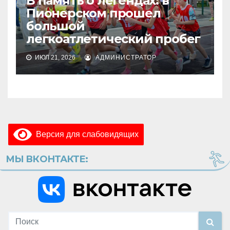
В память о легендах: в
Пионерском прошел
большой
легкоатлетический пробег
ИЮЛ 21, 2026
АДМИНИСТРАТОР
Версия для слабовидящих
МЫ ВКОНТАКТЕ: