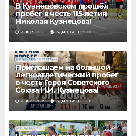
В Кузнецовском прошёл
пробег в честь 115-летия
Николая Кузнецова!
ИЮЛ 25, 2026
АДМИНИСТРАТОР
АНОНС
ЛЕГКАЯ АТЛЕТИКА
Приглашаем на большой
легкоатлетический пробег
в честь Героя Советского
Союза Н.И. Кузнецова!
ИЮЛ 21, 2026
АДМИНИСТРАТОР
ЛЕГКАЯ АТЛЕТИКА