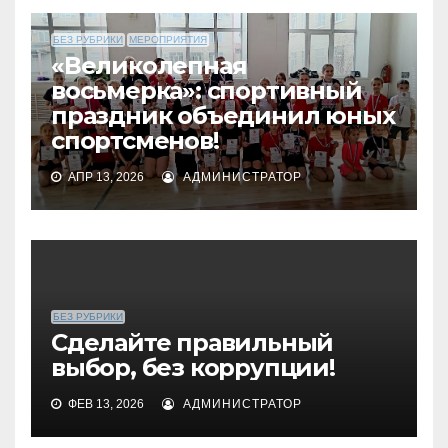
БЕЗ РУБРИКИ
МЕРОПРИЯТИЯ
«Великолепная
восьмерка»: спортивный
праздник объединил юных
спортсменов!
АПР 13, 2026
АДМИНИСТРАТОР
БЕЗ РУБРИКИ
Сделайте правильный
выбор, без коррупции!
ФЕВ 13, 2026
АДМИНИСТРАТОР