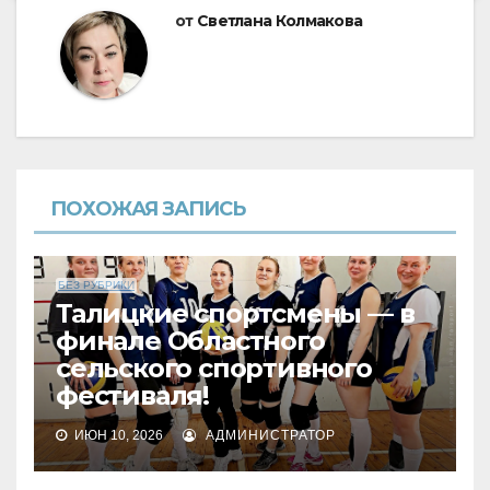
от
Светлана Колмакова
ПОХОЖАЯ ЗАПИСЬ
БЕЗ РУБРИКИ
Талицкие спортсмены — в
финале Областного
сельского спортивного
фестиваля!
ИЮН 10, 2026
АДМИНИСТРАТОР