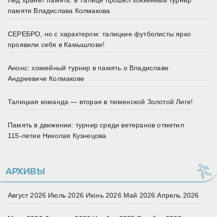
Лед хранит память: в Талице прошёл хоккейный турнир
памяти Владислава Колмакова
СЕРЕБРО, но с характером: талицкие футболисты ярко
проявили себя в Камышлове!
Анонс: хоккейный турнир в память о Владиславе
Андреевиче Колмакове
Талицкая команда — вторая в тюменской Золотой Лиге!
Память в движении: турнир среди ветеранов отметил
115‑летие Николая Кузнецова
АРХИВЫ
Август 2026
Июль 2026
Июнь 2026
Май 2026
Апрель 2026