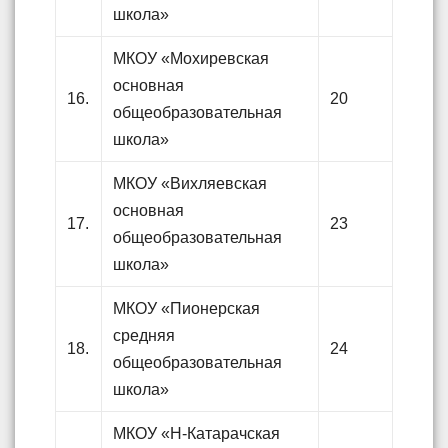
школа»
МКОУ «Мохиревская
основная
16.
20
общеобразовательная
школа»
МКОУ «Вихляевская
основная
17.
23
общеобразовательная
школа»
МКОУ «Пионерская
средняя
18.
24
общеобразовательная
школа»
МКОУ «Н-Катарачская