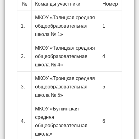
№
Команды участники
Номер
МКОУ «Талицкая средняя
1.
общеобразовательная
1
школа № 1»
МКОУ «Талицкая средняя
2.
общеобразовательная
4
школа № 4»
МКОУ «Троицкая средняя
3.
общеобразовательная
5
школа № 5»
МКОУ «Буткинская
средняя
4.
6
общеобразовательная
школа»