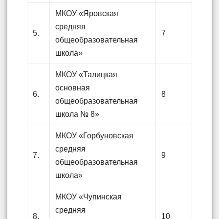
МКОУ «Яровская
средняя
5.
7
общеобразовательная
школа»
МКОУ «Талицкая
основная
6.
8
общеобразовательная
школа № 8»
МКОУ «Горбуновская
средняя
7.
9
общеобразовательная
школа»
МКОУ «Чупинская
средняя
8.
10