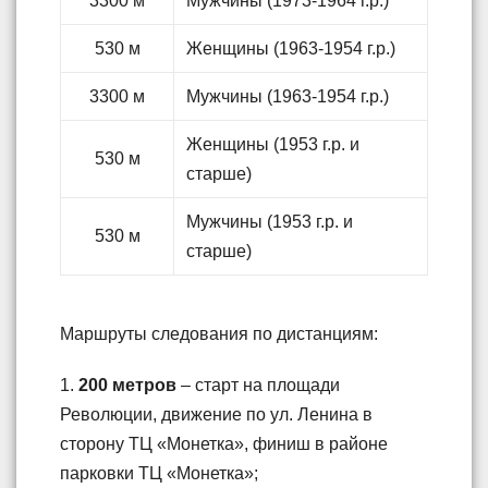
3300 м
Мужчины (1973-1964 г.р.)
530 м
Женщины (1963-1954 г.р.)
3300 м
Мужчины (1963-1954 г.р.)
Женщины (1953 г.р. и
530 м
старше)
Мужчины (1953 г.р. и
530 м
старше)
Маршруты следования по дистанциям:
1.
200 метров
– старт на площади
Революции, движение по ул. Ленина в
сторону ТЦ «Монетка», финиш в районе
парковки ТЦ «Монетка»;