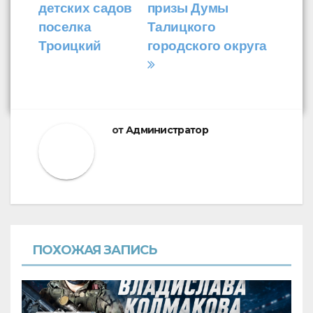
записям
детских садов
призы Думы
поселка
Талицкого
Троицкий
городского округа
от
Администратор
ПОХОЖАЯ ЗАПИСЬ