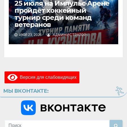
25 июля на Импульс‑Арене
пройдёт хоккейный
турнир среди команд
ветеранов
ИЮЛ 23, 2026
АДМИНИСТРАТОР
Версия для слабовидящих
МЫ ВКОНТАКТЕ: