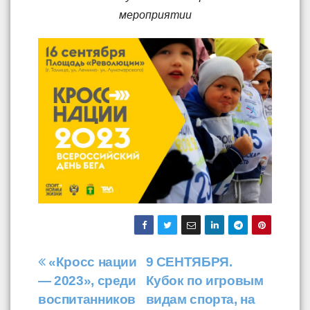
мероприятии
Навигация
«Кросс нации
9 СЕНТЯБРЯ.
— 2023», среди
Кубок по игровым
по
воспитанников
видам спорта, на