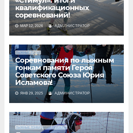
«Стимул»: итоги
квалификационных
соревнований!
МАР 12, 2026
АДМИНИСТРАТОР
ЛЫЖНЫЕ ГОНКИ
Соревнования по лыжным
гонкам памяти Героя
Советского Союза Юрия
Исламова!
ЯНВ 29, 2025
АДМИНИСТРАТОР
ЛЫЖНЫЕ ГОНКИ
НАШИ ПРИЗЕРЫ