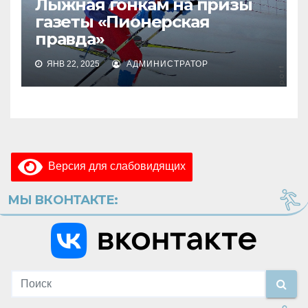
Лыжная гонкам на призы
газеты «Пионерская
правда»
ЯНВ 22, 2025
АДМИНИСТРАТОР
Версия для слабовидящих
МЫ ВКОНТАКТЕ: