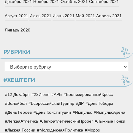
Декабрь 2021
Ноябрь 2021
Октябрь 2021
Сентябрь 2021
Август 2021
Июль 2021
Июнь 2021
Май 2021
Апрель 2021
Январь 2020
РУБРИКИ
Рубрики
#ХЕШТЕГИ
12 Декабря
22Июня
АРБ
ВоенизированныйКросс
Волейбол
ВсероссийскийТурнир
ДР
ДеньПобеды
День Героев
День Конституции
Импульс
ИмпульсАрена
ЛегкаяАтлетика
ЛегкоатлетическийПробег
Лыжные Гонки
Лыжня России
МолодежнаяПолитика
Мороз