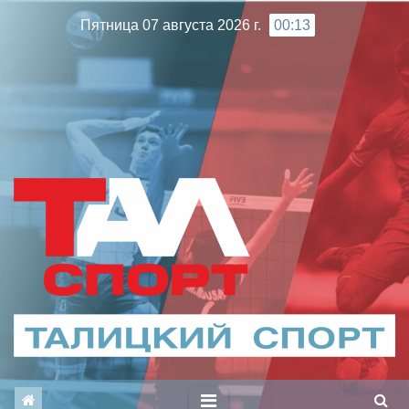
Перейти
Пятница 07 августа 2026 г.
00:13
к
содержимому