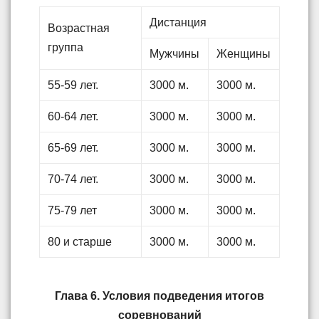
Дистанция
Возрастная
группа
Мужчины
Женщины
55-59 лет.
3000 м.
3000 м.
60-64 лет.
3000 м.
3000 м.
65-69 лет.
3000 м.
3000 м.
70-74 лет.
3000 м.
3000 м.
75-79 лет
3000 м.
3000 м.
80 и старше
3000 м.
3000 м.
Глава 6. Условия подведения итогов
соревнований