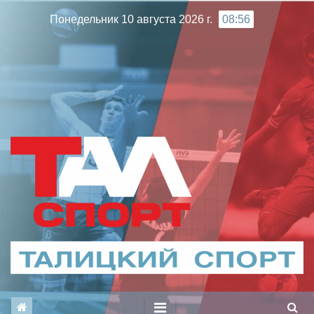
Перейти
Понедельник 10 августа 2026 г.
08:56
к
содержимому