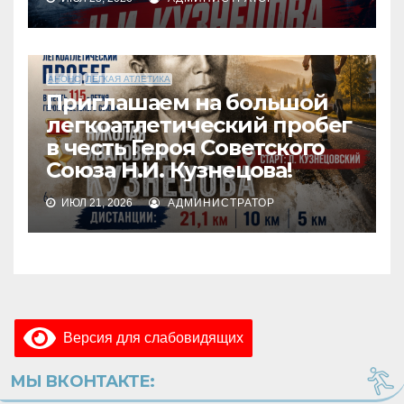
АНОНС
ЛЕГКАЯ АТЛЕТИКА
Приглашаем на большой
легкоатлетический пробег
в честь Героя Советского
Союза Н.И. Кузнецова!
ИЮЛ 21, 2026
АДМИНИСТРАТОР
Версия для слабовидящих
МЫ ВКОНТАКТЕ: