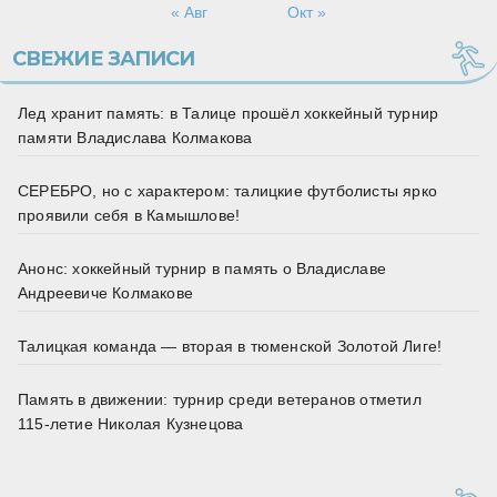
« Авг
Окт »
СВЕЖИЕ ЗАПИСИ
Лед хранит память: в Талице прошёл хоккейный турнир
памяти Владислава Колмакова
СЕРЕБРО, но с характером: талицкие футболисты ярко
проявили себя в Камышлове!
Анонс: хоккейный турнир в память о Владиславе
Андреевиче Колмакове
Талицкая команда — вторая в тюменской Золотой Лиге!
Память в движении: турнир среди ветеранов отметил
115‑летие Николая Кузнецова