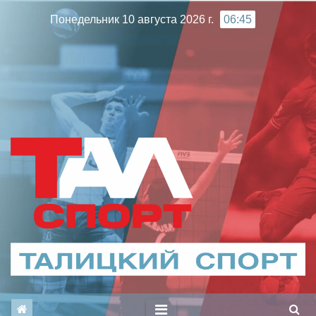
Перейти
Понедельник 10 августа 2026 г.
06:45
к
содержимому