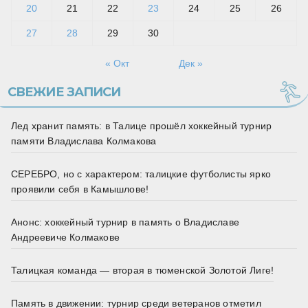
20
21
22
23
24
25
26
27
28
29
30
« Окт
Дек »
СВЕЖИЕ ЗАПИСИ
Лед хранит память: в Талице прошёл хоккейный турнир
памяти Владислава Колмакова
СЕРЕБРО, но с характером: талицкие футболисты ярко
проявили себя в Камышлове!
Анонс: хоккейный турнир в память о Владиславе
Андреевиче Колмакове
Талицкая команда — вторая в тюменской Золотой Лиге!
Память в движении: турнир среди ветеранов отметил