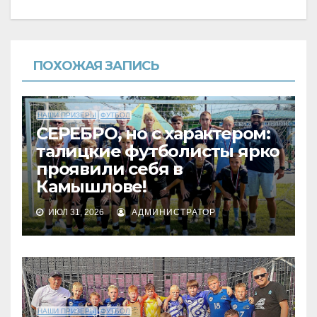
ПОХОЖАЯ ЗАПИСЬ
НАШИ ПРИЗЕРЫ
ФУТБОЛ
СЕРЕБРО, но с характером:
талицкие футболисты ярко
проявили себя в
Камышлове!
ИЮЛ 31, 2026
АДМИНИСТРАТОР
НАШИ ПРИЗЕРЫ
ФУТБОЛ