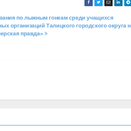
ования по лыжным гонкам среди учащихся
ых организаций Талицкого городского округа н
нерская правда»