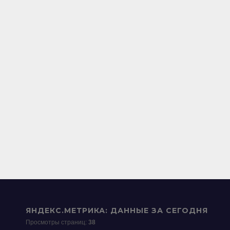
ЯНДЕКС.МЕТРИКА: ДАННЫЕ ЗА СЕГОДНЯ
Просмотры страниц:
38