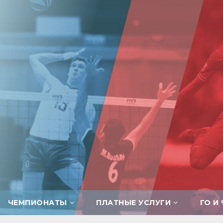
ЧЕМПИОНАТЫ
ПЛАТНЫЕ УСЛУГИ
ГО И 