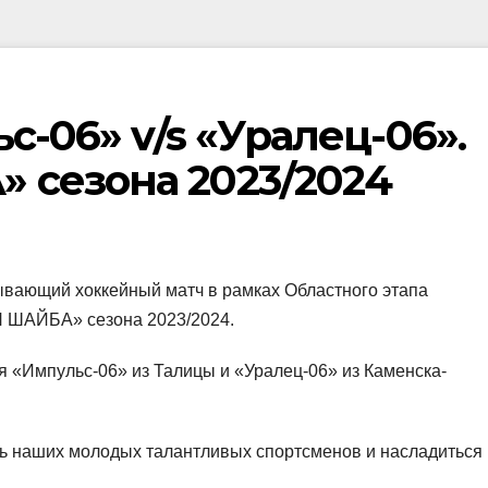
с-06» v/s «Уралец-06».
 сезона 2023/2024
ывающий хоккейный матч в рамках Областного этапа
 ШАЙБА» сезона 2023/2024.
я «Импульс-06» из Талицы и «Уралец-06» из Каменска-
ь наших молодых талантливых спортсменов и насладиться