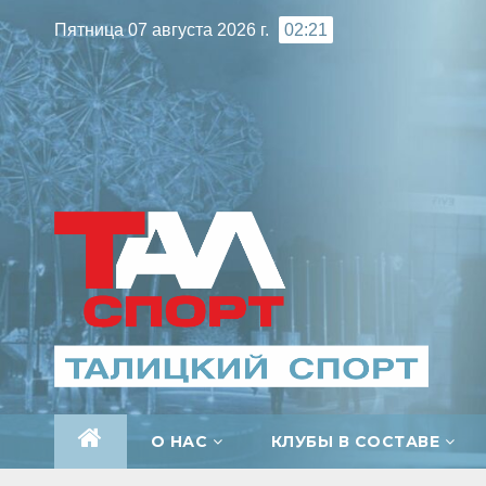
Перейти
Пятница 07 августа 2026 г.
02:21
к
содержимому
О НАС
КЛУБЫ В СОСТАВЕ