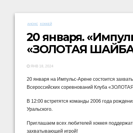
АНОНС
ХОККЕЙ
20 января. «Импуль
«ЗОЛОТАЯ ШАЙБА»
ЯНВ 18, 2024
20 января на Импульс-Арене состоится захват
Всероссийских соревнований Клуба «ЗОЛОТАЯ
В 12:00 встретятся команды 2006 года рождени
Уральского.
Приглашаем всех любителей хоккея поддержат
захватывающей игрой!