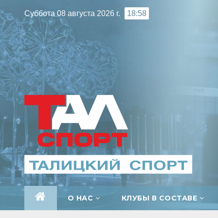
Перейти
Суббота 08 августа 2026 г.
18:58
к
содержимому
О НАС
КЛУБЫ В СОСТАВЕ