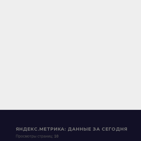
ЯНДЕКС.МЕТРИКА: ДАННЫЕ ЗА СЕГОДНЯ
Просмотры страниц:
10