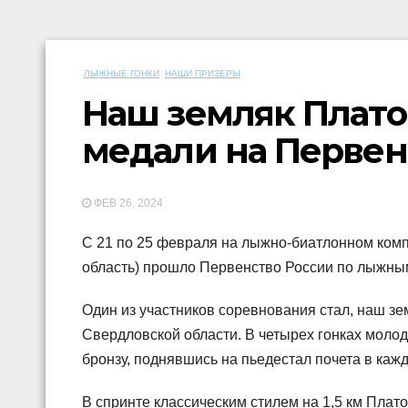
ЛЫЖНЫЕ ГОНКИ
НАШИ ПРИЗЕРЫ
Наш земляк Плато
медали на Первен
ФЕВ 26, 2024
С 21 по 25 февраля на лыжно-биатлонном комп
область) прошло Первенство России по лыжным
Один из участников соревнования стал, наш з
Свердловской области. В четырех гонках моло
бронзу, поднявшись на пьедестал почета в кажд
В спринте классическим стилем на 1,5 км Пла