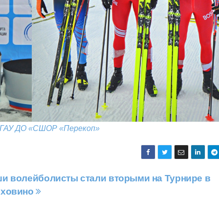
ГАУ ДО «СШОР «Перекоп»
и волейболисты стали вторыми на Турнире в
рховино