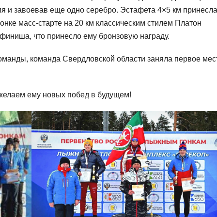
я и завоевав еще одно серебро. Эстафета 4×5 км принесл
онке масс-старте на 20 км классическим стилем Платон
финиша, что принесло ему бронзовую награду.
команды, команда Свердловской области заняла первое мес
желаем ему новых побед в будущем!