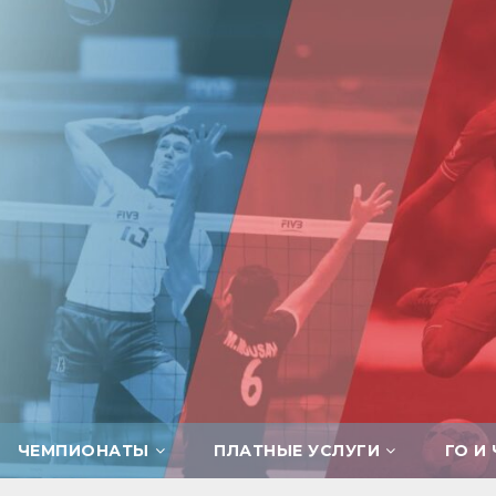
ЧЕМПИОНАТЫ
ПЛАТНЫЕ УСЛУГИ
ГО И 