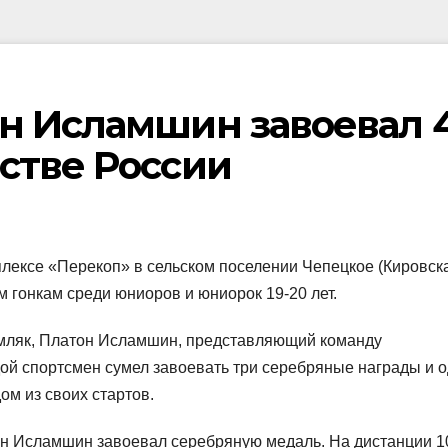
н Исламшин завоевал 
стве России
лексе «Перекоп» в сельском поселении Чепецкое (Кировск
 гонкам среди юниоров и юниорок 19-20 лет.
емляк, Платон Исламшин, представляющий команду
дой спортсмен сумел завоевать три серебряные награды и 
ом из своих стартов.
тон Исламшин завоевал серебряную медаль. На дистанции 1