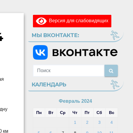
Версия для слабовидящих
4
МЫ ВКОНТАКТЕ:
ая
КАЛЕНДАРЬ
Февраль 2024
одну
Пн
Вт
Ср
Чт
Пт
Сб
Вс
1
2
3
4
0 км