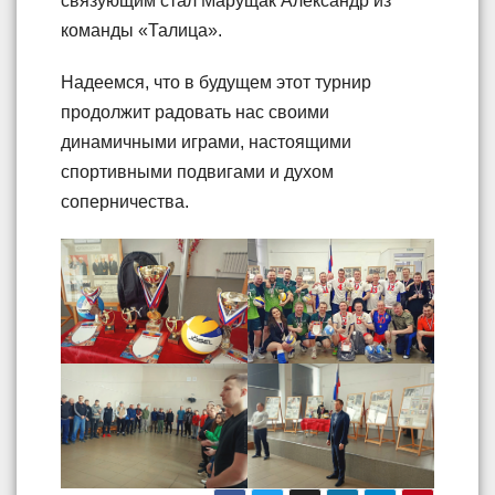
связующим стал Марущак Александр из
команды «Талица».
Надеемся, что в будущем этот турнир
продолжит радовать нас своими
динамичными играми, настоящими
спортивными подвигами и духом
соперничества.