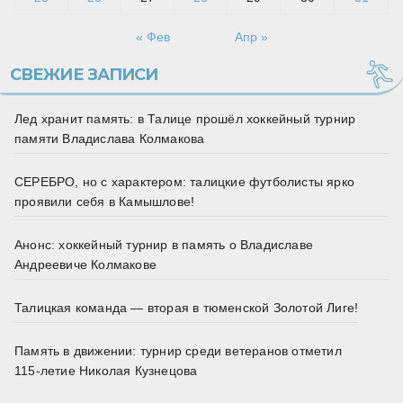
« Фев
Апр »
СВЕЖИЕ ЗАПИСИ
Лед хранит память: в Талице прошёл хоккейный турнир
памяти Владислава Колмакова
СЕРЕБРО, но с характером: талицкие футболисты ярко
проявили себя в Камышлове!
Анонс: хоккейный турнир в память о Владиславе
Андреевиче Колмакове
Талицкая команда — вторая в тюменской Золотой Лиге!
Память в движении: турнир среди ветеранов отметил
115‑летие Николая Кузнецова