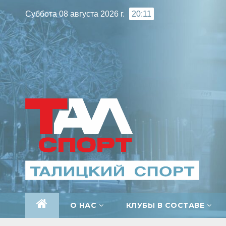
Перейти
Суббота 08 августа 2026 г.
20:11
к
содержимому
О НАС
КЛУБЫ В СОСТАВЕ