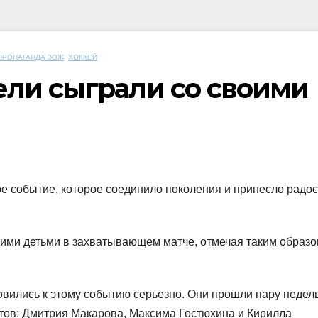
ПРОПАГАНДА ЗОЖ
ХОККЕЙ
ли сыграли со своими
 событие, которое соединило поколения и принесло радос
воими детьми в захватывающем матче, отмечая таким образ
овились к этому событию серьезно. Они прошли пару недел
тов: Дмитрия Макарова, Максима Гостюхина и Кирилла