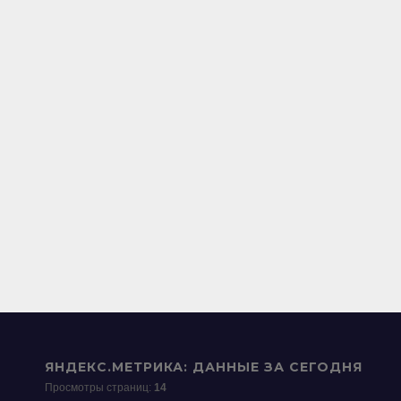
ЯНДЕКС.МЕТРИКА: ДАННЫЕ ЗА СЕГОДНЯ
Просмотры страниц:
14