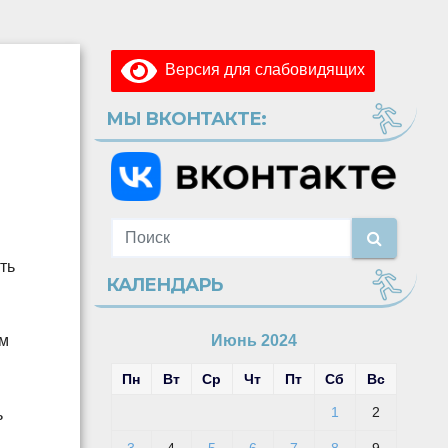
Версия для слабовидящих
МЫ ВКОНТАКТЕ:
ть
КАЛЕНДАРЬ
ом
Июнь 2024
Пн
Вт
Ср
Чт
Пт
Сб
Вс
1
2
ь