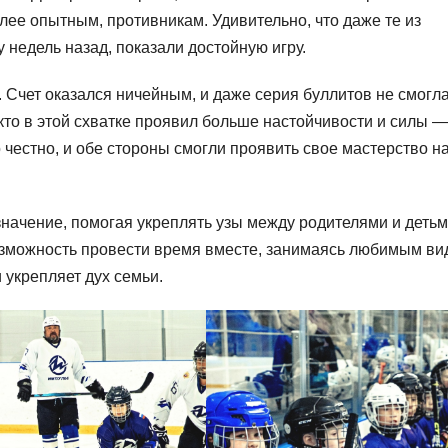
лее опытным, противникам. Удивительно, что даже те из
у недель назад, показали достойную игру.
Счет оказался ничейным, и даже серия буллитов не смогл
кто в этой схватке проявил больше настойчивости и силы —
 честно, и обе стороны смогли проявить свое мастерство н
ачение, помогая укреплять узы между родителями и детьм
озможность провести время вместе, занимаясь любимым в
 укрепляет дух семьи.