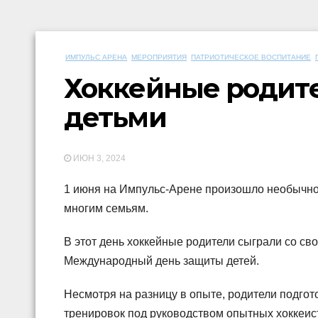
ИМПУЛЬС АРЕНА
МЕРОПРИЯТИЯ
ПАТРИОТИЧЕСКОЕ ВОСПИТАНИЕ
Хоккейные родите
детьми
ИЮН 3, 2024
1 июня на Импульс-Арене произошло необычное
многим семьям.
В этот день хоккейные родители сыграли со с
Международный день защиты детей.
Несмотря на разницу в опыте, родители подгот
тренировок под руководством опытных хоккеис