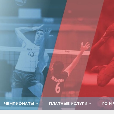
ЧЕМПИОНАТЫ
ПЛАТНЫЕ УСЛУГИ
ГО И 