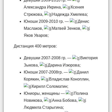
Девушки 2009-2010 гр. —
Александра Икрина,
Ксения
Стрюкова,
Надежда Хмелева;
Юноши 2009-2010 гр. —
Денис
Маслаков,
Матвей Зенков,
Яков Уваров;
Дистанция 400 метров:
Девушки 2007-2008 гр. —
Виктория
Зыкова,
Дарина Изюрова;
Юноши 2007-2008гр. —
Данил
Корякин,
Владислав Коноплин,
Кирилл Соломатин;
Юниоры, женщины —
Полина
Новикова,
Анна Бобова,
Людмила Старыгина;