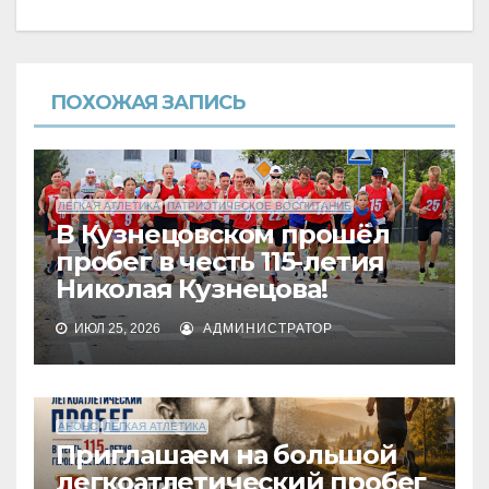
ПОХОЖАЯ ЗАПИСЬ
ЛЕГКАЯ АТЛЕТИКА
ПАТРИОТИЧЕСКОЕ ВОСПИТАНИЕ
В Кузнецовском прошёл
пробег в честь 115-летия
Николая Кузнецова!
ИЮЛ 25, 2026
АДМИНИСТРАТОР
АНОНС
ЛЕГКАЯ АТЛЕТИКА
Приглашаем на большой
легкоатлетический пробег