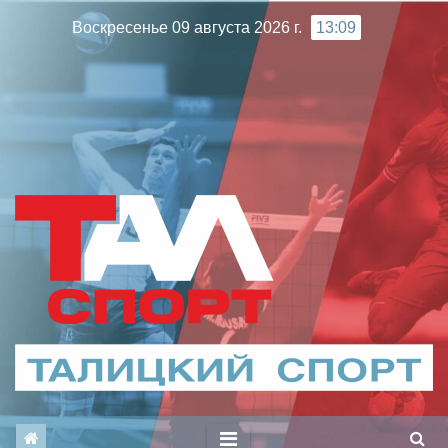
Перейти
Воскресенье 09 августа 2026 г.
13:09
к
содержимому