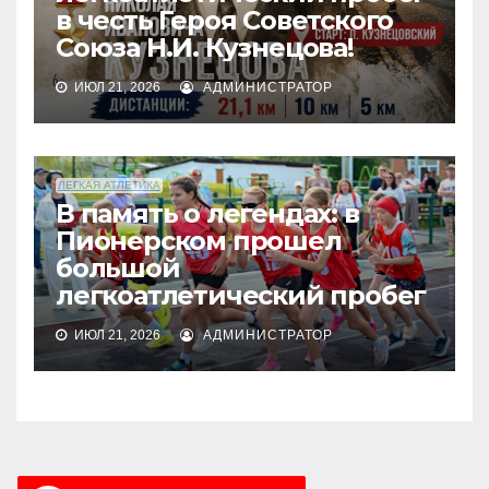
в честь Героя Советского
Союза Н.И. Кузнецова!
ИЮЛ 21, 2026
АДМИНИСТРАТОР
ЛЕГКАЯ АТЛЕТИКА
В память о легендах: в
Пионерском прошел
большой
легкоатлетический пробег
ИЮЛ 21, 2026
АДМИНИСТРАТОР