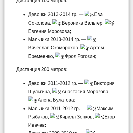
Дистанция 100 метров:
Девочки 2013-2014 гр. —
Ева
Соколова,
Вероника Вальтер,
Евгения Морозова;
Мальчики 2013-2014 гр. —
Вячеслав Скоморохов,
Артем
Еремеенко,
Фрол Рогозин;
Дистанция 200 метров:
Девочки 2011-2012 гр. —
Виктория
Шульгина,
Анастасия Морозова,
Алена Булатова;
Мальчики 2011-2012 гр. —
Максим
Рыбаков,
Кирилл Зенков,
Егор
Ивачев;