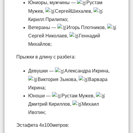
Юниоры, мужчины —
Рустам
Мужев,
СергейШихалев,
Кирилл Прилипко;
Ветераны —
Игорь Плотников,
Сергей Николаев,
Геннадий
Михайлов;
Прыжки в длину с разбега:
Девушки —
Александра Икрина,
Виктория Зыкова,
Варвара
Икрина;
Юноши —
Рустам Мужев,
Дмитрий Кириллов,
Михаил
Ивотин;
Эстафета 4х100метров: