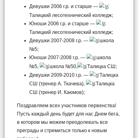
Девушки 2006 г.р. и старше —
Талицкий лесотехнический колледж;
Юноши 2006 г.р. и старше —
Талицкий лесотехнический колледж;
Девушки 2007-2008 г.р. —
школа
№5;
Юноши 2007-2008 г.р. —
школа
№5,
школа №50,
Талицка СШ;
Девушки 2009-2010 г.р. —
Талицка
СШ (тренер А. Ткачева),
Талицка
СШ (тренер И. Каюмов);
Поздравляем всех участников первенства!
Пусть каждый день будет для нас Днем бега,
в котором мы можем преодолевать все
преграды и стремиться только к новым