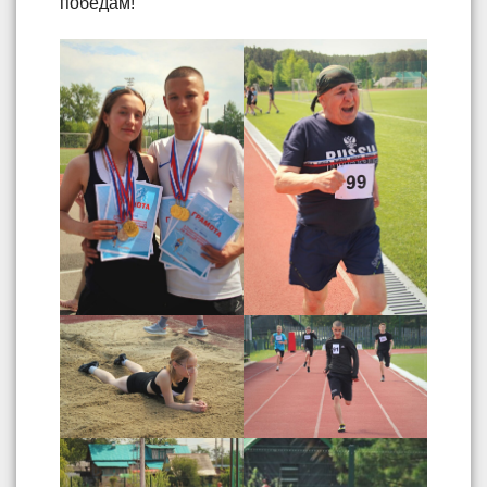
победам!