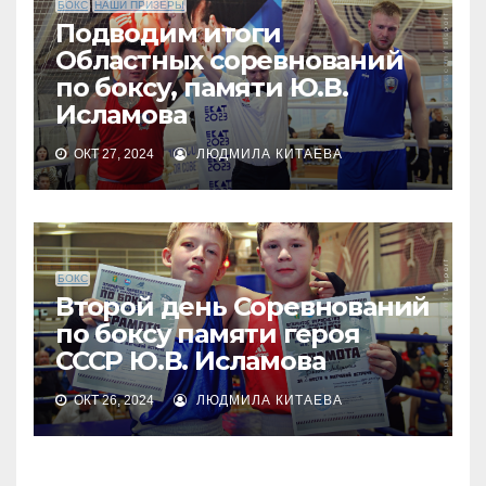
БОКС
НАШИ ПРИЗЕРЫ
Подводим итоги
Областных соревнований
по боксу, памяти Ю.В.
Исламова
ОКТ 27, 2024
ЛЮДМИЛА КИТАЕВА
БОКС
Второй день Соревнований
по боксу памяти героя
СССР Ю.В. Исламова
ОКТ 26, 2024
ЛЮДМИЛА КИТАЕВА