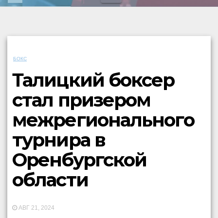
БОКС
Талицкий боксер
стал призером
межрегионального
турнира в
Оренбургской
области
АВГ 21, 2024