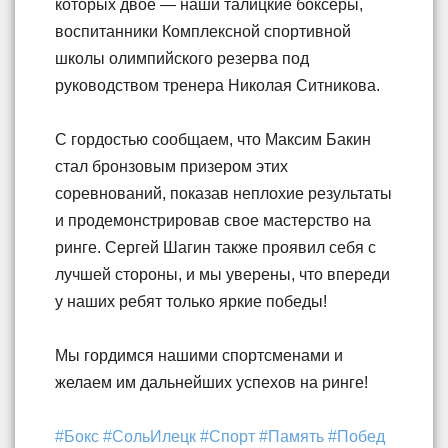
которых двое — наши талицкие боксеры,
воспитанники Комплексной спортивной
школы олимпийского резерва под
руководством тренера Николая Ситникова.
С гордостью сообщаем, что Максим Бакин
стал бронзовым призером этих
соревнований, показав неплохие результаты
и продемонстрировав свое мастерство на
ринге. Сергей Шагин также проявил себя с
лучшей стороны, и мы уверены, что впереди
у наших ребят только яркие победы!
Мы гордимся нашими спортсменами и
желаем им дальнейших успехов на ринге!
#Бокс
#СольИлецк
#Спорт
#Память
#Побед