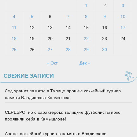
1
2
3
4
5
6
7
8
9
10
11
12
13
14
15
16
17
18
19
20
21
22
23
24
25
26
27
28
29
30
« Окт
Дек »
СВЕЖИЕ ЗАПИСИ
Лед хранит память: в Талице прошёл хоккейный турнир
памяти Владислава Колмакова
СЕРЕБРО, но с характером: талицкие футболисты ярко
проявили себя в Камышлове!
Анонс: хоккейный турнир в память о Владиславе