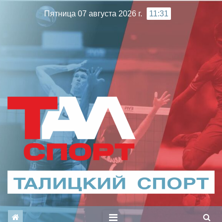
Перейти
Пятница 07 августа 2026 г.
11:31
к
содержимому