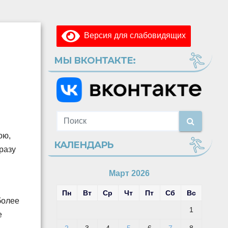
Версия для слабовидящих
МЫ ВКОНТАКТЕ:
ою,
КАЛЕНДАРЬ
разу
Март 2026
Пн
Вт
Ср
Чт
Пт
Сб
Вс
более
1
е