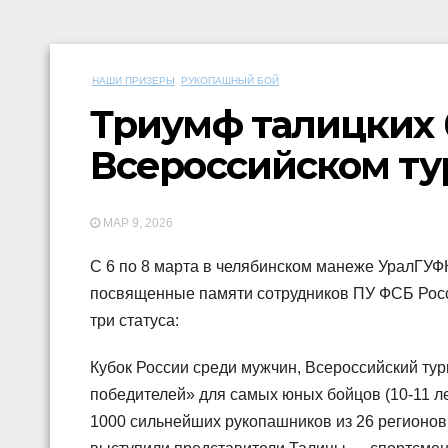
НАШИ ПРИЗЕРЫ
РУКОПАШНЫЙ БОЙ
Триумф талицких 
Всероссийском ту
МАР 9, 2026
С 6 по 8 марта в челябинском манеже УралГУ
посвященные памяти сотрудников ПУ ФСБ Росс
три статуса:
Кубок России среди мужчин, Всероссийский тур
победителей» для самых юных бойцов (10-11 л
1000 сильнейших рукопашников из 26 регионов