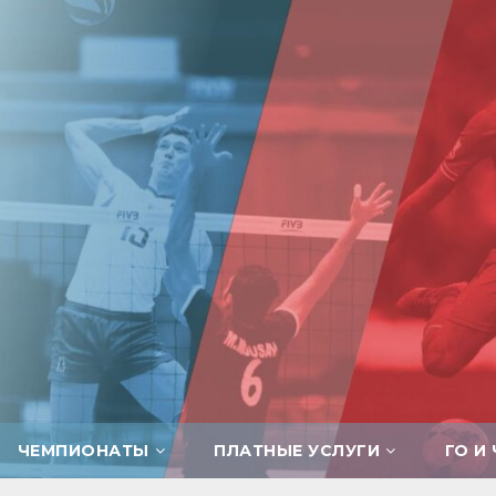
ЧЕМПИОНАТЫ
ПЛАТНЫЕ УСЛУГИ
ГО И 