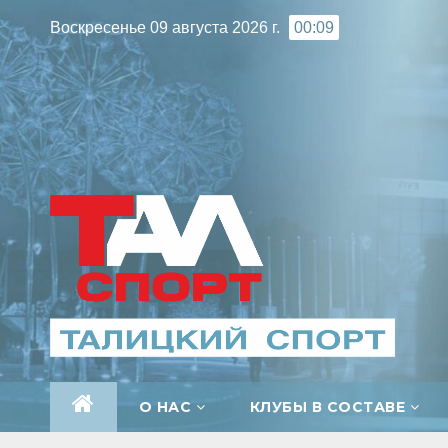
Перейти
Воскресенье 09 августа 2026 г.
00:09
к
содержимому
О НАС
КЛУБЫ В СОСТАВЕ