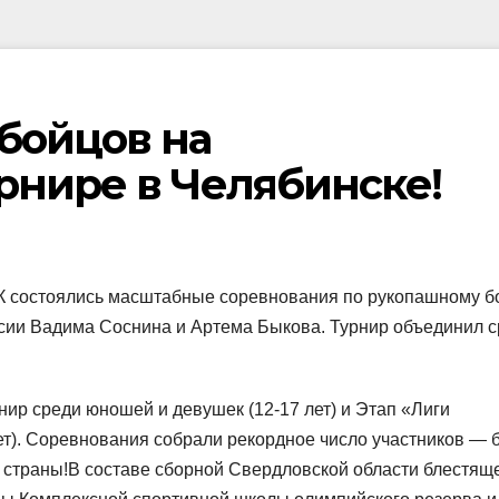
бойцов на
рнире в Челябинске!
ФК состоялись масштабные соревнования по рукопашному б
ии Вадима Соснина и Артема Быкова. Турнир объединил с
нир среди юношей и девушек (12-17 лет) и Этап «Лиги
ет). Соревнования собрали рекордное число участников — 
 страны!В составе сборной Свердловской области блестящ