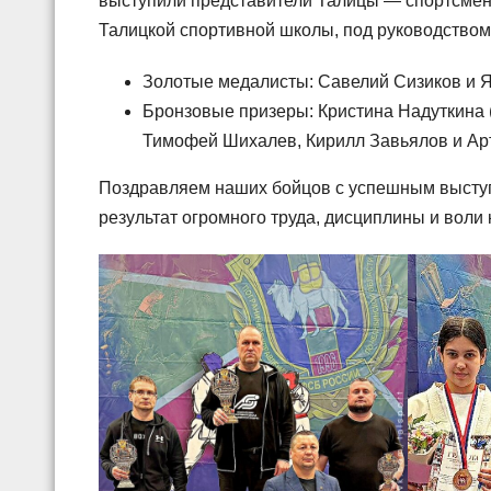
выступили представители Талицы — спортсмен
Талицкой спортивной школы, под руководством
Золотые медалисты: Савелий Сизиков и 
Бронзовые призеры: Кристина Надуткина (
Тимофей Шихалев, Кирилл Завьялов и Ар
Поздравляем наших бойцов с успешным выступ
результат огромного труда, дисциплины и воли 