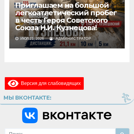
Приглашаем на большой
легкоатлетический пробег
в честь Героя Советского
Союза Н.И. Кузнецова!
ИЮЛ 21, 2026
АДМИНИСТРАТОР
Версия для слабовидящих
МЫ ВКОНТАКТЕ: