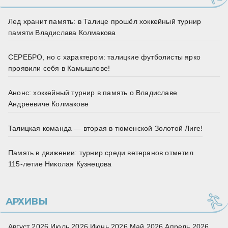
Лед хранит память: в Талице прошёл хоккейный турнир
памяти Владислава Колмакова
СЕРЕБРО, но с характером: талицкие футболисты ярко
проявили себя в Камышлове!
Анонс: хоккейный турнир в память о Владиславе
Андреевиче Колмакове
Талицкая команда — вторая в тюменской Золотой Лиге!
Память в движении: турнир среди ветеранов отметил
115‑летие Николая Кузнецова
АРХИВЫ
Август 2026
Июль 2026
Июнь 2026
Май 2026
Апрель 2026