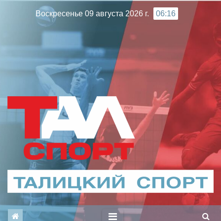
Перейти
Воскресенье 09 августа 2026 г.
06:16
к
содержимому