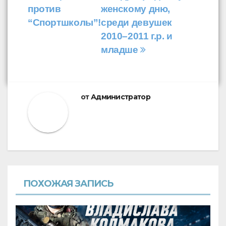
записям
против
женскому дню,
“Спортшколы”!
среди девушек
2010–2011 г.р. и
младше
от
Администратор
ПОХОЖАЯ ЗАПИСЬ