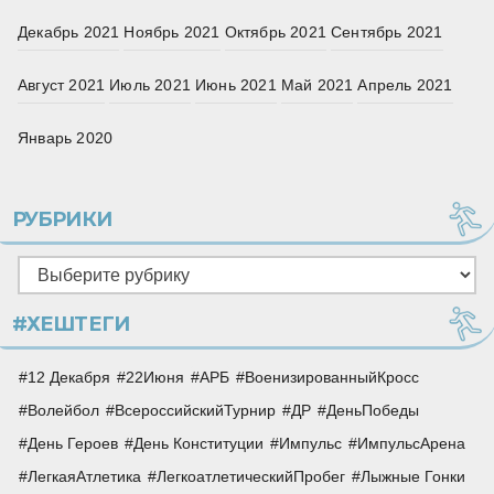
Декабрь 2021
Ноябрь 2021
Октябрь 2021
Сентябрь 2021
Август 2021
Июль 2021
Июнь 2021
Май 2021
Апрель 2021
Январь 2020
РУБРИКИ
Рубрики
#ХЕШТЕГИ
12 Декабря
22Июня
АРБ
ВоенизированныйКросс
Волейбол
ВсероссийскийТурнир
ДР
ДеньПобеды
День Героев
День Конституции
Импульс
ИмпульсАрена
ЛегкаяАтлетика
ЛегкоатлетическийПробег
Лыжные Гонки