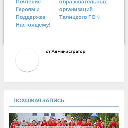
записям
Почтение
образовательных
Героям и
организаций
Поддержка
Талицкого ГО
Настоящему!
от
Администратор
ПОХОЖАЯ ЗАПИСЬ
ЛЕГКАЯ АТЛЕТИКА
ПАТРИОТИЧЕСКОЕ ВОСПИТАНИЕ