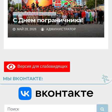
ПАТРИОТИЧЕСКОЕ ВОСПИТАНИЕ
С Днем пограничника!
МАЙ 28, 2026
АДМИНИСТРАТОР
Версия для слабовидящих
МЫ ВКОНТАКТЕ: