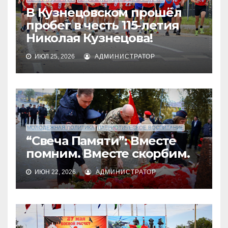
В Кузнецовском прошёл
пробег в честь 115-летия
Николая Кузнецова!
ИЮЛ 25, 2026
АДМИНИСТРАТОР
МОЛОДЕЖНАЯ ПОЛИТИКА
ПАТРИОТИЧЕСКОЕ ВОСПИТАНИЕ
“Свеча Памяти”: Вместе
помним. Вместе скорбим.
ИЮН 22, 2026
АДМИНИСТРАТОР