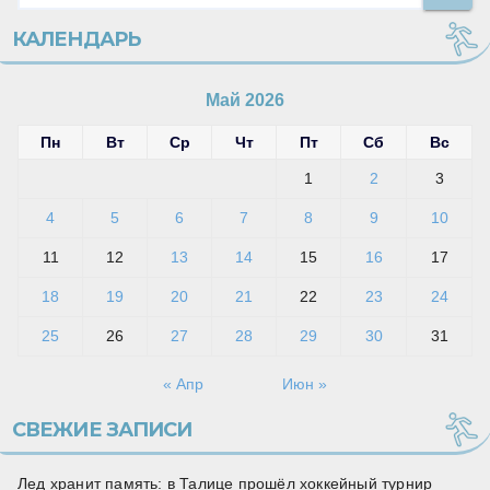
КАЛЕНДАРЬ
Май 2026
Пн
Вт
Ср
Чт
Пт
Сб
Вс
1
2
3
4
5
6
7
8
9
10
11
12
13
14
15
16
17
18
19
20
21
22
23
24
25
26
27
28
29
30
31
« Апр
Июн »
СВЕЖИЕ ЗАПИСИ
Лед хранит память: в Талице прошёл хоккейный турнир