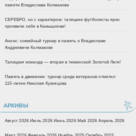
памяти Владислава Колмакова
СЕРЕБРО, но с характером: талицкие футболисты ярко
проявили себя в Камышлове!
Анонс: хоккейный турнир в память о Владиславе
Андреевиче Колмакове
Талицкая команда — вторая в тюменской Золотой Лиге!
Память в движении: турнир среди ветеранов отметил
115‑летие Николая Кузнецова
АРХИВЫ
Август 2026
Июль 2026
Июнь 2026
Май 2026
Апрель 2026
Март 2026
Февраль 2026
Ноябрь 2025
Октябрь 2025